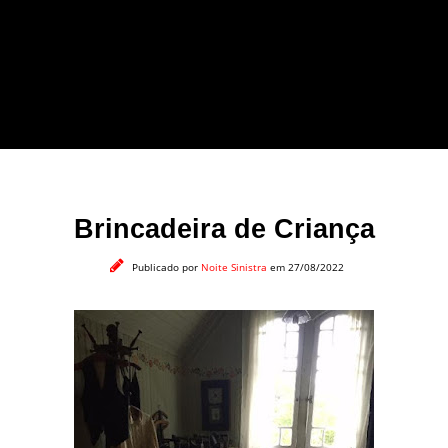
forma leve e sem
apelo a imagens
impactantes.
Brincadeira de Criança
Publicado por
Noite Sinistra
em 27/08/2022