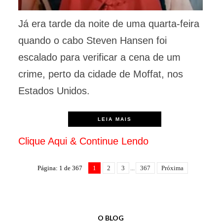
Já era tarde da noite de uma quarta-feira
quando o cabo Steven Hansen foi
escalado para verificar a cena de um
crime, perto da cidade de Moffat, nos
Estados Unidos.
LEIA MAIS
Clique Aqui & Continue Lendo
Página: 1 de 367
1
2
3
...
367
Próxima
O BLOG