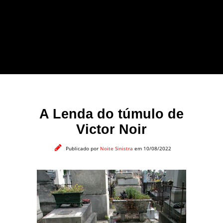
forma leve e sem
apelo a imagens
impactantes.
A Lenda do túmulo de
Victor Noir
Publicado por
Noite Sinistra
em 10/08/2022