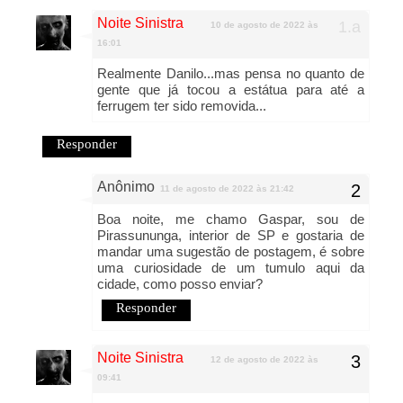
Noite Sinistra
10 de agosto de 2022 às
16:01
Realmente Danilo...mas pensa no quanto de
gente que já tocou a estátua para até a
ferrugem ter sido removida...
Responder
Anônimo
11 de agosto de 2022 às 21:42
Boa noite, me chamo Gaspar, sou de
Pirassununga, interior de SP e gostaria de
mandar uma sugestão de postagem, é sobre
uma curiosidade de um tumulo aqui da
cidade, como posso enviar?
Responder
Noite Sinistra
12 de agosto de 2022 às
09:41