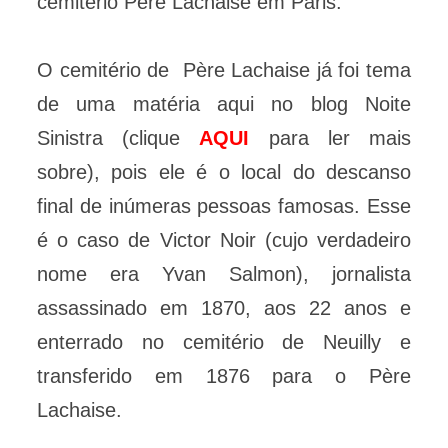
cemitério Père Lachaise em Paris.
O cemitério de Père Lachaise já foi tema
de uma matéria aqui no blog Noite
Sinistra (clique
AQUI
para ler mais
sobre), pois ele é o local do descanso
final de inúmeras pessoas famosas. Esse
é o caso de Victor Noir (cujo verdadeiro
nome era Yvan Salmon), jornalista
assassinado em 1870, aos 22 anos e
enterrado no cemitério de Neuilly e
transferido em 1876 para o Père
Lachaise.