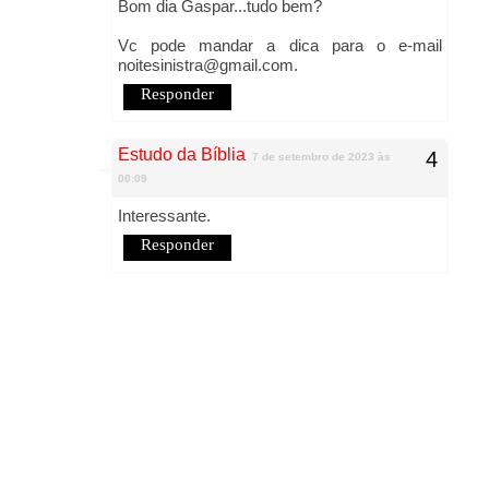
Bom dia Gaspar...tudo bem?
Vc pode mandar a dica para o e-mail
noitesinistra@gmail.com.
Responder
Estudo da Bíblia
7 de setembro de 2023 às
00:09
Interessante.
Responder