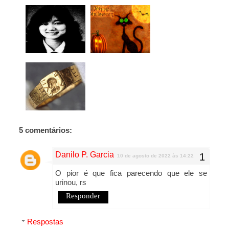
5 comentários:
Danilo P. Garcia
10 de agosto de 2022 às 14:22
O pior é que fica parecendo que ele se
urinou, rs
Responder
Respostas