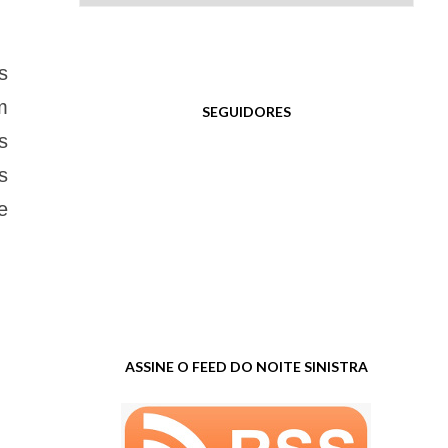
s
m
SEGUIDORES
s
s
e
ASSINE O FEED DO NOITE SINISTRA