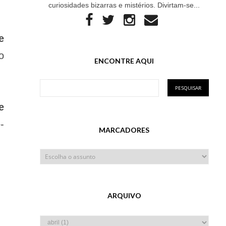
curiosidades bizarras e mistérios. Divirtam-se...
e
o
ENCONTRE AQUI
e
-
MARCADORES
ARQUIVO