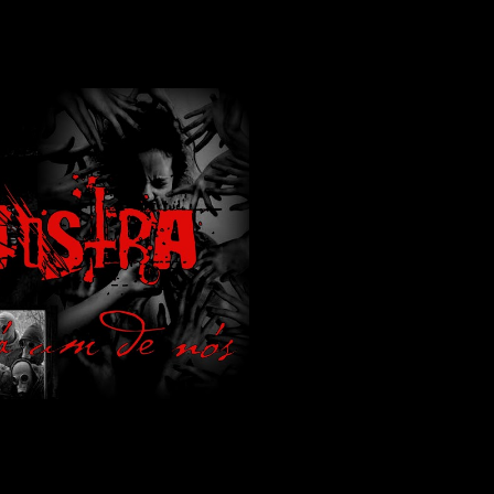
lamos de terror de uma