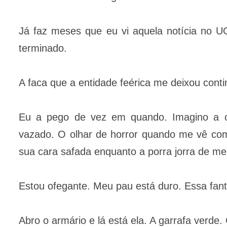
Já faz meses que eu vi aquela notícia no U
terminado.
A faca que a entidade feérica me deixou conti
Eu a pego de vez em quando. Imagino a c
vazado. O olhar de horror quando me vê com a
sua cara safada enquanto a porra jorra de me
Estou ofegante. Meu pau está duro. Essa fan
Abro o armário e lá está ela. A garrafa verde.