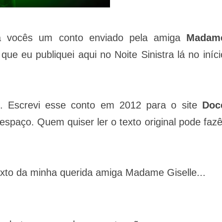
a vocês um conto enviado pela amiga
Madam
ue eu publiquei aqui no Noite Sinistra lá no iníci
". Escrevi esse conto em 2012 para o site
Doc
espaço. Quem quiser ler o texto original pode fazê
exto da minha querida amiga Madame Giselle...