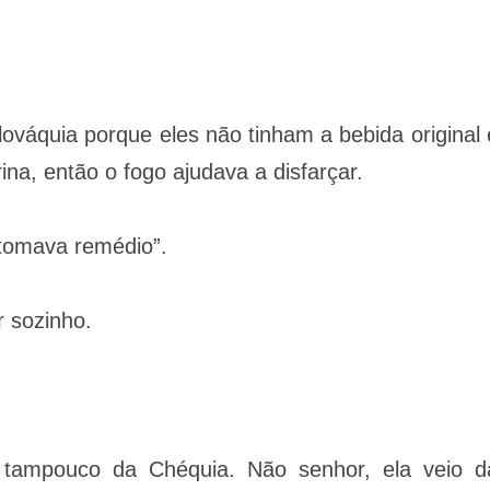
ováquia porque eles não tinham a bebida original 
ina, então o fogo ajudava a disfarçar.
 tomava remédio”.
r sozinho.
 tampouco da Chéquia. Não senhor, ela veio d