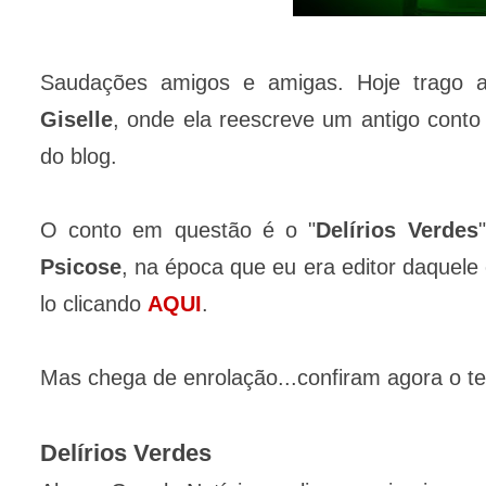
Saudações amigos e amigas. Hoje trago 
Giselle
, onde ela reescreve um antigo conto q
do blog.
O conto em questão é o "
Delírios Verdes
Psicose
, na época que eu era editor daquele 
lo clicando
AQUI
.
Mas chega de enrolação...confiram agora o t
Delírios Verdes