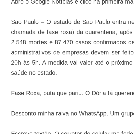
Abro o Google Notícias e clico na primeira 
São Paulo – O estado de São Paulo entra nes
chamada de fase roxa) da quarentena, após 
2.548 mortes e 87.470 casos confirmados de 
administrativos de empresas devem ser feit
20h às 5h. A medida vai valer até o próximo
saúde no estado.
Fase Roxa, puta que pariu. O Dória tá queren
Desconto minha raiva no WhatsApp. Um grup
Escrevo textão. O corretor do celular me fo