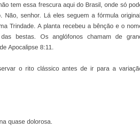
não tem essa frescura aqui do Brasil, onde só pod
o. Não, senhor. Lá eles seguem a fórmula original
sima Trindade. A planta recebeu a bênção e o nom
 das bestas. Os anglófonos chamam de gran
de Apocalipse 8:11.
var o rito clássico antes de ir para a variaçã
rna quase dolorosa.