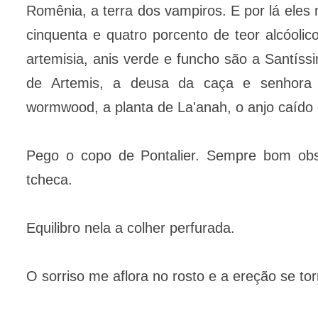
Romênia, a terra dos vampiros. E por lá eles 
cinquenta e quatro porcento de teor alcóolic
artemisia, anis verde e funcho são a Santís
de Artemis, a deusa da caça e senhora
wormwood, a planta de La'anah, o anjo caído 
Pego o copo de Pontalier. Sempre bom obser
tcheca.
Equilibro nela a colher perfurada.
O sorriso me aflora no rosto e a ereção se to