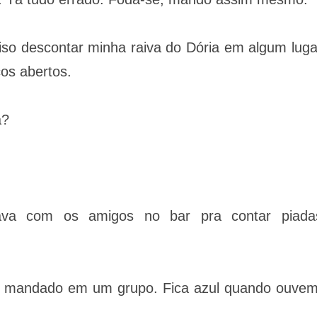
iso descontar minha raiva do Dória em algum luga
os abertos.
a?
va com os amigos no bar pra contar piada
io mandado em um grupo. Fica azul quando ouvem