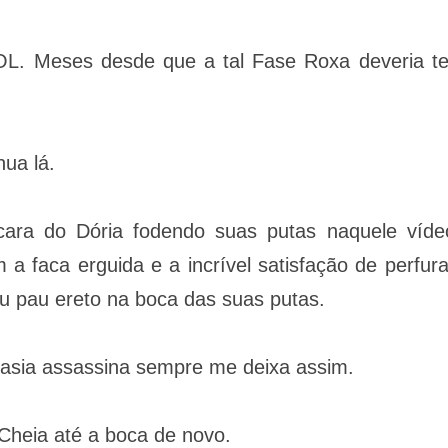
OL. Meses desde que a tal Fase Roxa deveria te
nua lá.
ara do Dória fodendo suas putas naquele víde
 faca erguida e a incrível satisfação de perfura
u pau ereto na boca das suas putas.
tasia assassina sempre me deixa assim.
 Cheia até a boca de novo.