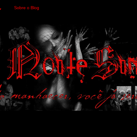
Sobre o Blog
 variedades macabras. Fa
 a imagens impactantes.