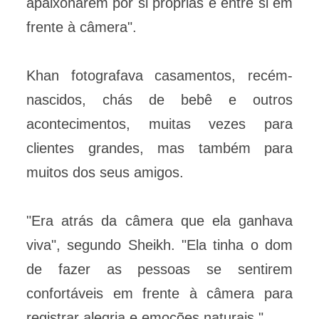
apaixonarem por si próprias e entre si em
frente à câmera".
Khan fotografava casamentos, recém-
nascidos, chás de bebê e outros
acontecimentos, muitas vezes para
clientes grandes, mas também para
muitos dos seus amigos.
"Era atrás da câmera que ela ganhava
viva", segundo Sheikh. "Ela tinha o dom
de fazer as pessoas se sentirem
confortáveis em frente à câmera para
registrar alegria e emoções naturais."