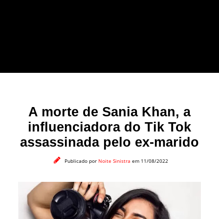
forma leve e sem
apelo a imagens
impactantes.
A morte de Sania Khan, a
influenciadora do Tik Tok
assassinada pelo ex-marido
Publicado por
Noite Sinistra
em 11/08/2022