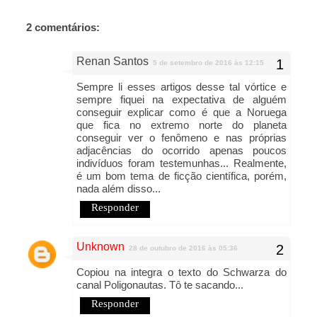
2 comentários:
Renan Santos
5 de setembro de 2016 às 12:15
Sempre li esses artigos desse tal vórtice e
sempre fiquei na expectativa de alguém
conseguir explicar como é que a Noruega
que fica no extremo norte do planeta
conseguir ver o fenômeno e nas próprias
adjacências do ocorrido apenas poucos
indivíduos foram testemunhas... Realmente,
é um bom tema de ficção científica, porém,
nada além disso...
Responder
Unknown
28 de outubro de 2016 às 05:36
Copiou na integra o texto do Schwarza do
canal Poligonautas. Tô te sacando...
Responder