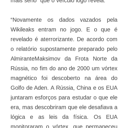
mais sério” que o veículo logo revela:
“Novamente os dados vazados pela
Wikileaks entram no jogo. E o que é
revelado é aterrorizante. De acordo com
o relatório supostamente preparado pelo
AlmiranteMaksimov da Frota Norte da
Rússia, no fim do ano de 2000 um vórtex
magnético foi descoberto na área do
Golfo de Aden. A Rússia, China e os EUA
juntaram esforços para estudar o que ele
era, mas descobriram que ele desafiava a
lógica e as leis da física. Os EUA
monitoraram o vórtex, que permaneceu