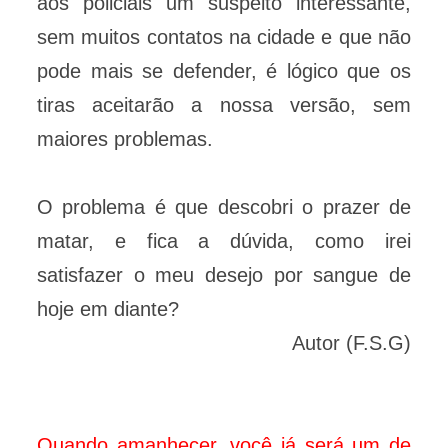
aos policiais um suspeito interessante,
sem muitos contatos na cidade e que não
pode mais se defender, é lógico que os
tiras aceitarão a nossa versão, sem
maiores problemas.
O problema é que descobri o prazer de
matar, e fica a dúvida, como irei
satisfazer o meu desejo por sangue de
hoje em diante?
Autor (F.S.G)
Quando amanhecer, você já será um de