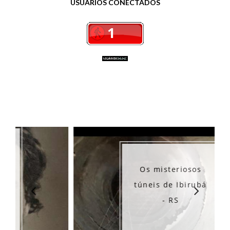
USUÁRIOS CONECTADOS
Os misteriosos
túneis de Ibirubá
- RS