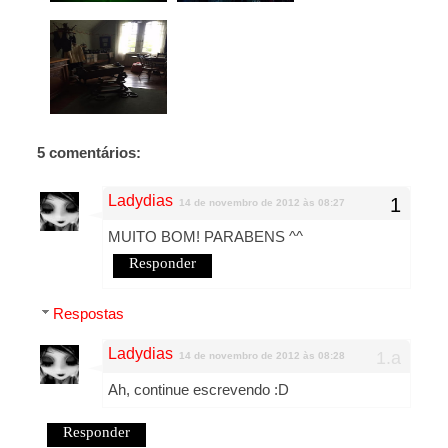
5 comentários:
Ladydias
14 de novembro de 2012 às 08:27
MUITO BOM! PARABENS ^^
Responder
Respostas
Ladydias
14 de novembro de 2012 às 08:28
Ah, continue escrevendo :D
Responder