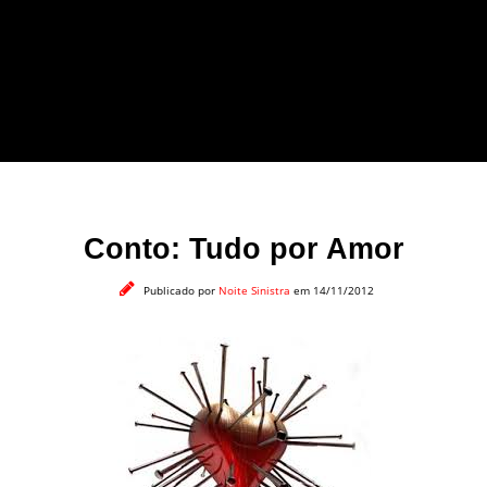
forma leve e sem
apelo a imagens
impactantes.
Conto: Tudo por Amor
Publicado por
Noite Sinistra
em 14/11/2012