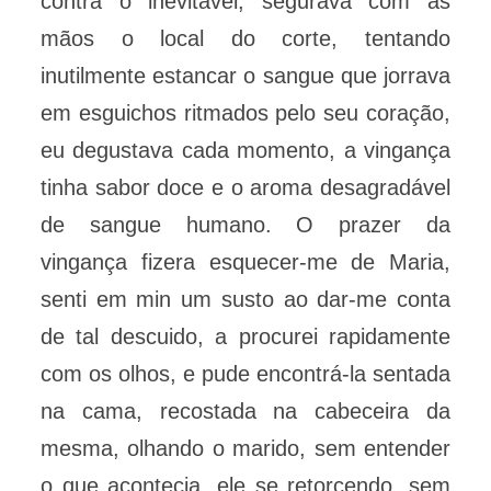
contra o inevitável, segurava com as
mãos o local do corte, tentando
inutilmente estancar o sangue que jorrava
em esguichos ritmados pelo seu coração,
eu degustava cada momento, a vingança
tinha sabor doce e o aroma desagradável
de sangue humano. O prazer da
vingança fizera esquecer-me de Maria,
senti em min um susto ao dar-me conta
de tal descuido, a procurei rapidamente
com os olhos, e pude encontrá-la sentada
na cama, recostada na cabeceira da
mesma, olhando o marido, sem entender
o que acontecia, ele se retorcendo, sem