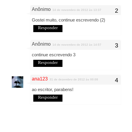
Anônimo
14 de novembro de 2012 às 13:37
Gostei muito, continue escrevendo (2)
Responder
Anônimo
14 de novembro de 2012 às 14:57
continue escrevendo 3
Responder
ana123
31 de dezembro de 2012 às 00:08
ao escritor, parabens!
Responder