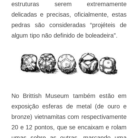
estruturas serem extremamente
delicadas e precisas, oficialmente, estas
pedras são consideradas “projéteis de
algum tipo não definido de boleadeira”.
No Brittish Museum também estão em
exposição esferas de metal (de ouro e
bronze) vietnamitas com respectivamente
20 e 12 pontos, que se encaixam e rolam
umas sobre as outras, marcando uma