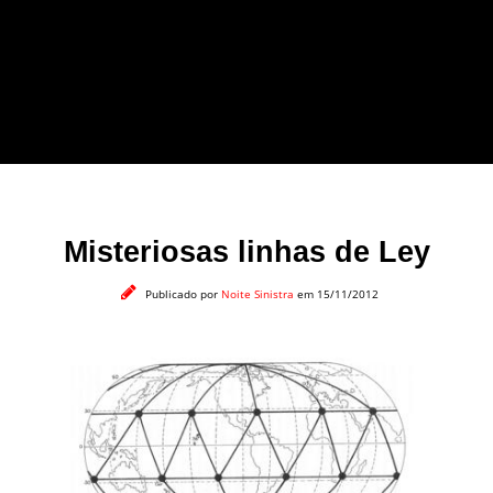
forma leve e sem
apelo a imagens
impactantes.
Misteriosas linhas de Ley
Publicado por
Noite Sinistra
em 15/11/2012