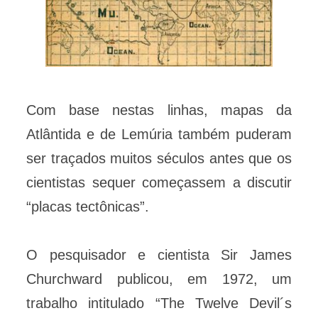
Com base nestas linhas, mapas da
Atlântida e de Lemúria também puderam
ser traçados muitos séculos antes que os
cientistas sequer começassem a discutir
“placas tectônicas”.
O pesquisador e cientista Sir James
Churchward publicou, em 1972, um
trabalho intitulado “The Twelve Devil´s