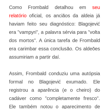
Como Frombald detalhou em
seu
relatório
oficial, os anciãos da aldeia já
haviam feito seu diagnóstico: Blagojević
era "vampyri", a palavra sérvia para "volta
dos mortos". A única tarefa de Frombald
era carimbar essa conclusão. Os aldeões
assumiriam a partir daí.
Assim, Frombald conduziu uma autópsia
formal no Blagojević exumado. Ele
registrou a aparência (e o cheiro) do
cadáver como "completamente fresco".
Ele também notou o aparecimento de