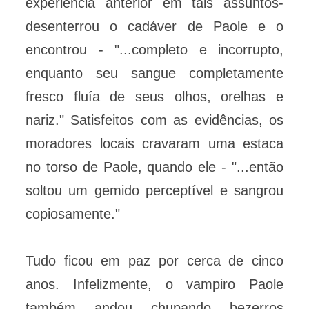
experiência anterior em tais assuntos-
desenterrou o cadáver de Paole e o
encontrou - "...completo e incorrupto,
enquanto seu sangue completamente
fresco fluía de seus olhos, orelhas e
nariz." Satisfeitos com as evidências, os
moradores locais cravaram uma estaca
no torso de Paole, quando ele - "...então
soltou um gemido perceptível e sangrou
copiosamente."
Tudo ficou em paz por cerca de cinco
anos. Infelizmente, o vampiro Paole
também andou chupando bezerros