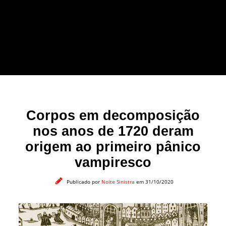
forma leve e sem
apelo a imagens
impactantes.
Corpos em decomposição
nos anos de 1720 deram
origem ao primeiro pânico
vampiresco
Publicado por
Noite Sinistra
em 31/10/2020