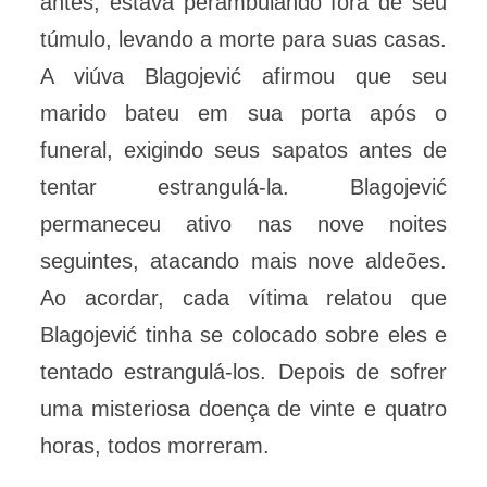
antes, estava perambulando fora de seu
túmulo, levando a morte para suas casas.
A viúva Blagojević afirmou que seu
marido bateu em sua porta após o
funeral, exigindo seus sapatos antes de
tentar estrangulá-la. Blagojević
permaneceu ativo nas nove noites
seguintes, atacando mais nove aldeões.
Ao acordar, cada vítima relatou que
Blagojević tinha se colocado sobre eles e
tentado estrangulá-los. Depois de sofrer
uma misteriosa doença de vinte e quatro
horas, todos morreram.