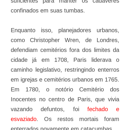
suficientes para manter os cadáveres
confinados em suas tumbas.
Enquanto isso, planejadores urbanos,
como Christopher Wren, de Londres,
defendiam cemitérios fora dos limites da
cidade já em 1708, Paris liderava o
caminho legislativo, restringindo enterros
em igrejas e cemitérios urbanos em 1765.
Em 1780, o notório Cemitério dos
Inocentes no centro de Paris, que vivia
vazando defuntos, foi
fechado e
esvaziado
. Os restos mortais foram
enterrados novamente em catacumbas.