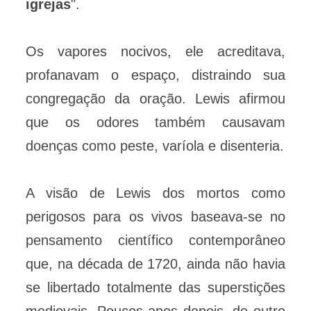
igrejas
".
Os vapores nocivos, ele acreditava,
profanavam o espaço, distraindo sua
congregação da oração. Lewis afirmou
que os odores também causavam
doenças como peste, varíola e disenteria.
A visão de Lewis dos mortos como
perigosos para os vivos baseava-se no
pensamento científico contemporâneo
que, na década de 1720, ainda não havia
se libertado totalmente das superstições
medievais. Poucos anos depois, do outro