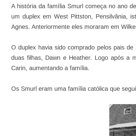
A história da família Smurl começa no ano d
um duplex em West Pittston, Pensilvânia, i
Agnes. Anteriormente eles moraram em Wilke
O duplex havia sido comprado pelos pais de
duas filhas, Dawn e Heather. Logo após a
Carin, aumentando a família.
Os Smurl eram uma família católica que segui