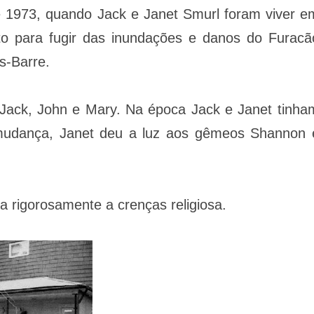
e 1973, quando Jack e Janet Smurl foram viver e
sto para fugir das inundações e danos do Furacã
s-Barre.
 Jack, John e Mary. Na época Jack e Janet tinha
 mudança, Janet deu a luz aos gêmeos Shannon 
a rigorosamente a crenças religiosa.