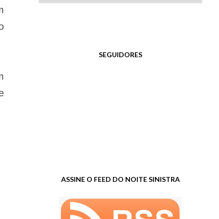
m
o
SEGUIDORES
m
e
ASSINE O FEED DO NOITE SINISTRA