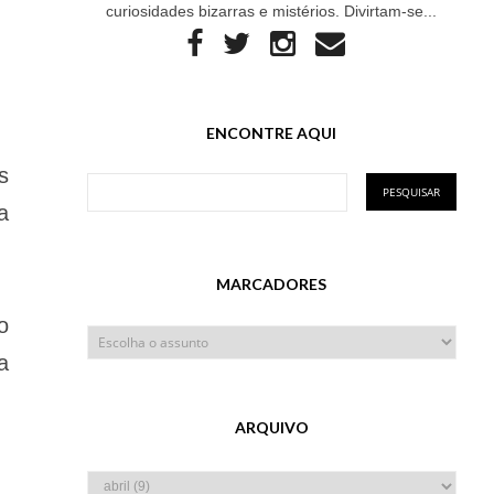
curiosidades bizarras e mistérios. Divirtam-se...
ENCONTRE AQUI
s
a
MARCADORES
o
a
ARQUIVO