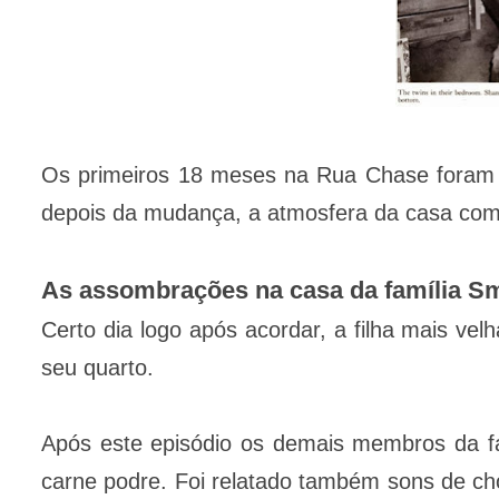
Os primeiros 18 meses na Rua Chase foram m
depois da mudança, a atmosfera da casa co
As assombrações na casa da família S
Certo dia logo após acordar, a filha mais vel
seu quarto.
Após este episódio os demais membros da f
carne podre. Foi relatado também sons de ch