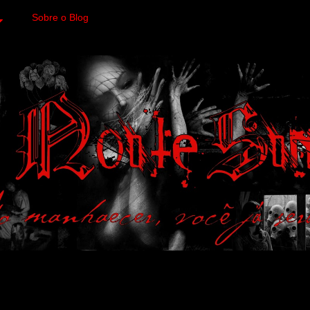
Sobre o Blog
 variedades macabras. Fa
 a imagens impactantes.