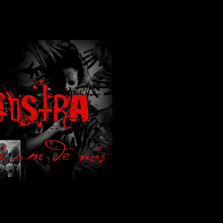
lamos de terror de uma