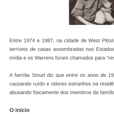
Entre 1974 e 1987, na cidade de West Pitts
terríveis de casas assombradas nos Estad
mídia e os Warrens foram chamados para “re
A família Smurl diz que entre os anos de 1
causando ruído e odores estranhos na resid
abusando fisicamente dos membros da famíli
O início