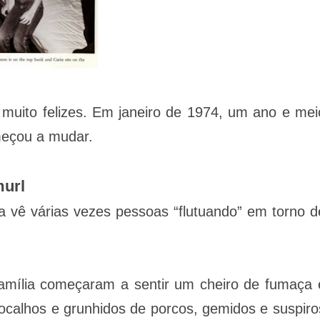
uito felizes. Em janeiro de 1974, um ano e mei
meçou a mudar.
murl
ha vê várias vezes pessoas “flutuando” em torno d
amília começaram a sentir um cheiro de fumaça 
ocalhos e grunhidos de porcos, gemidos e suspiro