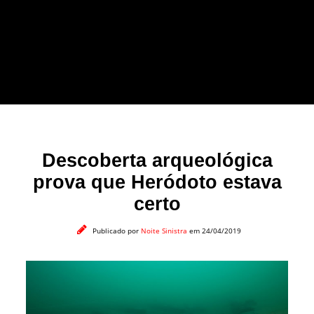
forma leve e sem
apelo a imagens
impactantes.
Descoberta arqueológica
prova que Heródoto estava
certo
Publicado por
Noite Sinistra
em 24/04/2019