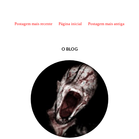
Postagem mais recente
Página inicial
Postagem mais antiga
O BLOG