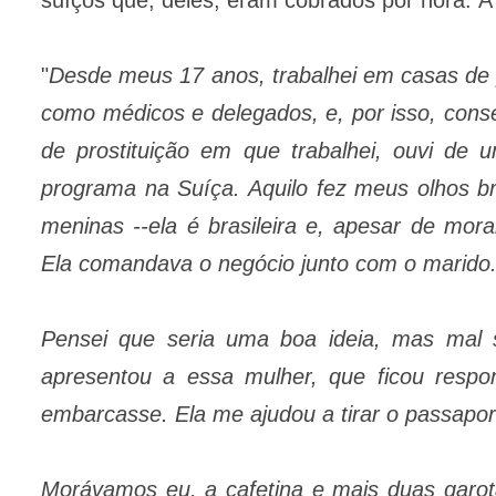
"
Desde meus 17 anos, trabalhei em casas de p
como médicos e delegados, e, por isso, con
de prostituição em que trabalhei, ouvi de 
programa na Suíça. Aquilo fez meus olhos br
meninas --ela é brasileira e, apesar de mor
Ela comandava o negócio junto com o marido
Pensei que seria uma boa ideia, mas mal 
apresentou a essa mulher, que ficou respon
embarcasse. Ela me ajudou a tirar o passapo
Morávamos eu, a cafetina e mais duas gar