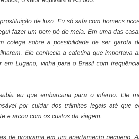
rostituição de luxo. Eu só saía com homens ricos
segui fazer um bom pé de meia. Em uma das casa
um colega sobre a possibilidade de ser garota d
ilharem. Ele conhecia a cafetina que importava a
ar em Lugano, vinha para o Brasil com frequência
.
sabia eu que embarcaria para o inferno. Ele m
sável por cuidar dos trâmites legais até que e
rte e arcou com os custos da viagem.
otas de programa em um apartamento pequeno. A