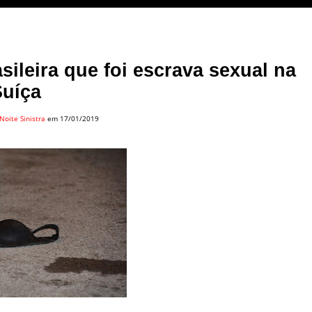
asileira que foi escrava sexual na
Suíça
Noite Sinistra
em 17/01/2019