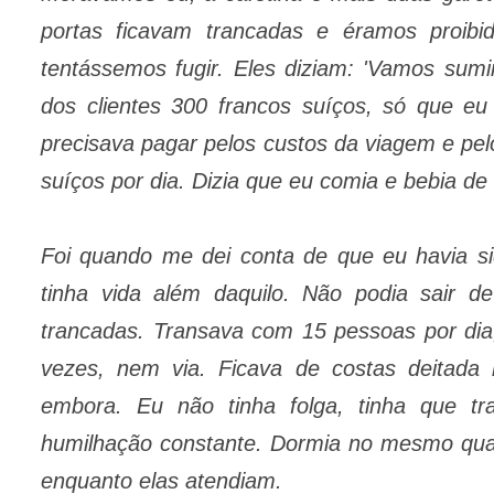
portas ficavam trancadas e éramos proib
tentássemos fugir. Eles diziam: 'Vamos sumi
dos clientes 300 francos suíços, só que eu 
precisava pagar pelos custos da viagem e pel
suíços por dia. Dizia que eu comia e bebia de 
Foi quando me dei conta de que eu havia s
tinha vida além daquilo. Não podia sair d
trancadas. Transava com 15 pessoas por dia
vezes, nem via. Ficava de costas deitad
embora. Eu não tinha folga, tinha que t
humilhação constante. Dormia no mesmo quar
enquanto elas atendiam.