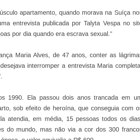
úsculo apartamento, quando morava na Suíça no
a entrevista publicada por Talyta Vespa no sit
oas por dia quando era escrava sexual."
ança Maria Alves, de 47 anos, conter as lágrima
esejava interromper a entrevista Maria completa
.
nos 1990. Ela passou dois anos trancada em u
to, sob efeito de heroína, que conseguia com o
Ela atendia, em média, 15 pessoas todos os dias
es do mundo, mas não via a cor dos 300 franco
época, o valor equivalia a R$ 600.