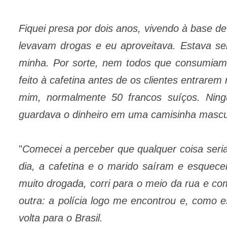
Fiquei presa por dois anos, vivendo à base de
levavam drogas e eu aproveitava. Estava sem
minha. Por sorte, nem todos que consumiam
feito à cafetina antes de os clientes entrare
mim, normalmente 50 francos suíços. Ning
guardava o dinheiro em uma camisinha masculi
"
Comecei a perceber que qualquer coisa seria
dia, a cafetina e o marido saíram e esquec
muito drogada, corri para o meio da rua e co
outra: a polícia logo me encontrou e, como es
volta para o Brasil.