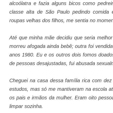
alcoólatra e fazia alguns bicos como pedrei
classe alta de São Paulo pedindo comida 
roupas velhas dos filhos, me sentia no moment
Até que minha mãe decidiu que seria melhor
morreu afogada ainda bebê; outra foi vendida
anos 1980. Eu e os outros dois fomos doados 
de pessoas desajustadas, fui abusada sexualm
Cheguei na casa dessa família rica com de
estudos, mas só me mantiveram na escola até
os pais e irmãos da mulher. Eram oito pesso
limpar sozinha.