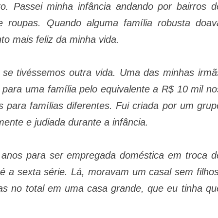
ro. Passei minha infância andando por bairros d
e roupas. Quando alguma família robusta doav
o mais feliz da minha vida.
 se tivéssemos outra vida. Uma das minhas irmã
 para uma família pelo equivalente a R$ 10 mil no
para famílias diferentes. Fui criada por um grup
ente e judiada durante a infância.
z anos para ser empregada doméstica em troca d
 a sexta série. Lá, moravam um casal sem filhos
as no total em uma casa grande, que eu tinha qu