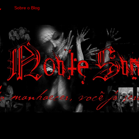
Sobre o Blog
 variedades macabras. Fa
 a imagens impactantes.