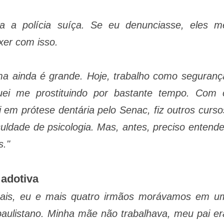
a a polícia suíça. Se eu denunciasse, eles m
xer com isso.
ma ainda é grande. Hoje, trabalho como seguranç
ei me prostituindo por bastante tempo. Com 
 em prótese dentária pelo Senac, fiz outros curso
uldade de psicologia. Mas, antes, preciso entende
s."
 adotiva
pais, eu e mais quatro irmãos morávamos em u
aulistano. Minha mãe não trabalhava, meu pai er