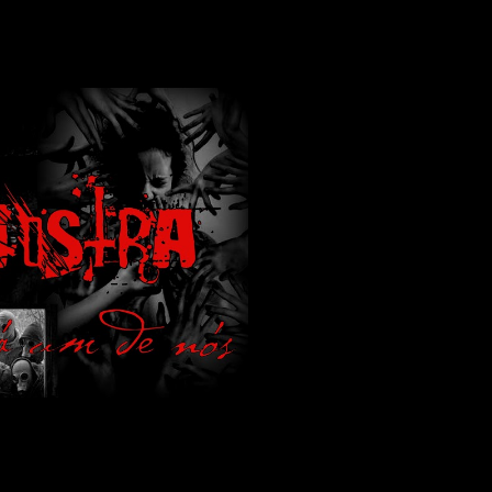
lamos de terror de uma