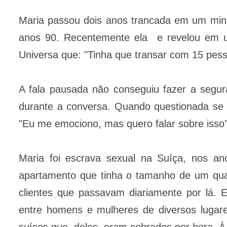
Maria passou dois anos trancada em um min
anos 90. Recentemente ela e revelou em um
Universa que: "Tinha que transar com 15 pess
A fala pausada não conseguiu fazer a segur
durante a conversa. Quando questionada se d
"Eu me emociono, mas quero falar sobre isso"
Maria foi escrava sexual na Suíça, nos a
apartamento que tinha o tamanho de um quar
clientes que passavam diariamente por lá. 
entre homens e mulheres de diversos lugar
suíços que, deles, eram cobrados por hora. À 