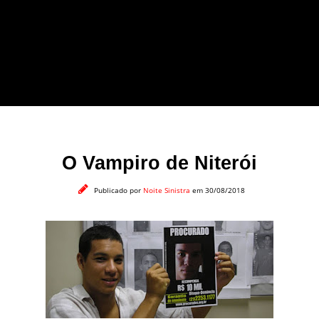
forma leve e sem
apelo a imagens
impactantes.
O Vampiro de Niterói
Publicado por
Noite Sinistra
em 30/08/2018