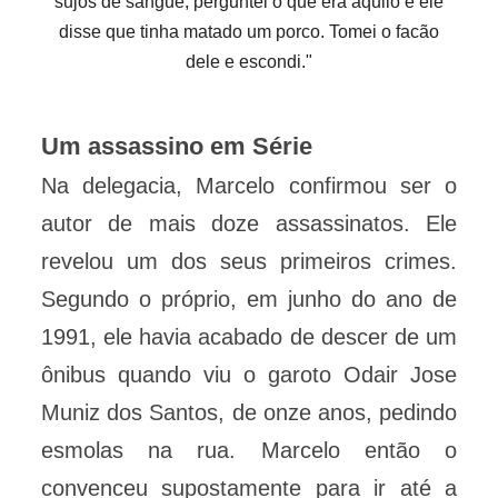
sujos de sangue, perguntei o que era aquilo e ele
disse que tinha matado um porco. Tomei o facão
dele e escondi."
Um assassino em Série
Na delegacia, Marcelo confirmou ser o
autor de mais doze assassinatos. Ele
revelou um dos seus primeiros crimes.
Segundo o próprio, em junho do ano de
1991, ele havia acabado de descer de um
ônibus quando viu o garoto Odair Jose
Muniz dos Santos, de onze anos, pedindo
esmolas na rua. Marcelo então o
convenceu supostamente para ir até a