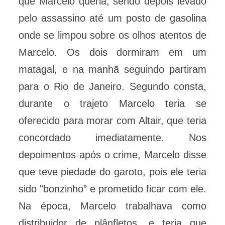
que Marcelo queria, sendo depois levado
pelo assassino até um posto de gasolina
onde se limpou sobre os olhos atentos de
Marcelo. Os dois dormiram em um
matagal, e na manhã seguindo partiram
para o Rio de Janeiro. Segundo consta,
durante o trajeto Marcelo teria se
oferecido para morar com Altair, que teria
concordado imediatamente. Nos
depoimentos após o crime, Marcelo disse
que teve piedade do garoto, pois ele teria
sido "bonzinho” e prometido ficar com ele.
Na época, Marcelo trabalhava como
distribuidor de plânfletos, e teria que