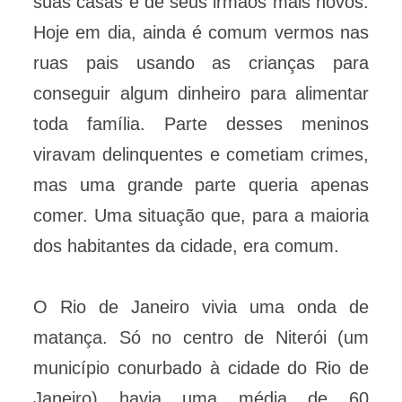
suas casas e de seus irmãos mais novos.
Hoje em dia, ainda é comum vermos nas
ruas pais usando as crianças para
conseguir algum dinheiro para alimentar
toda família. Parte desses meninos
viravam delinquentes e cometiam crimes,
mas uma grande parte queria apenas
comer. Uma situação que, para a maioria
dos habitantes da cidade, era comum.
O Rio de Janeiro vivia uma onda de
matança. Só no centro de Niterói (um
município conurbado à cidade do Rio de
Janeiro) havia uma média de 60