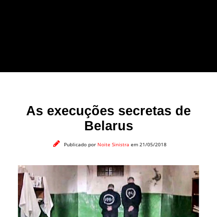
forma leve e sem
apelo a imagens
impactantes.
As execuções secretas de
Belarus
Publicado por
Noite Sinistra
em 21/05/2018