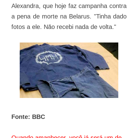
Alexandra, que hoje faz campanha contra
a pena de morte na Belarus. "Tinha dado
fotos a ele. Não recebi nada de volta."
Fonte: BBC
Quando amanhecer, você já será um de