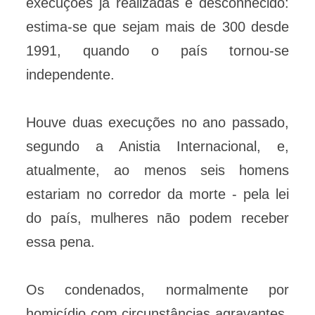
execuções já realizadas é desconhecido:
estima-se que sejam mais de 300 desde
1991, quando o país tornou-se
independente.
Houve duas execuções no ano passado,
segundo a Anistia Internacional, e,
atualmente, ao menos seis homens
estariam no corredor da morte - pela lei
do país, mulheres não podem receber
essa pena.
Os condenados, normalmente por
homicídio com circunstâncias agravantes,