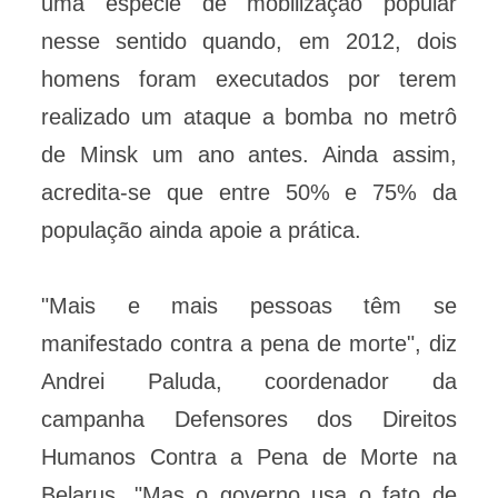
uma espécie de mobilização popular
nesse sentido quando, em 2012, dois
homens foram executados por terem
realizado um ataque a bomba no metrô
de Minsk um ano antes. Ainda assim,
acredita-se que entre 50% e 75% da
população ainda apoie a prática.
"Mais e mais pessoas têm se
manifestado contra a pena de morte", diz
Andrei Paluda, coordenador da
campanha Defensores dos Direitos
Humanos Contra a Pena de Morte na
Belarus. "Mas o governo usa o fato de