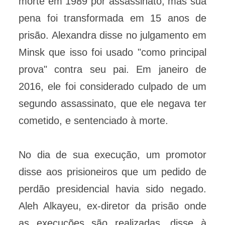
morte em 1989 por assassinato, mas sua
pena foi transformada em 15 anos de
prisão. Alexandra disse no julgamento em
Minsk que isso foi usado "como principal
prova" contra seu pai. Em janeiro de
2016, ele foi considerado culpado de um
segundo assassinato, que ele negava ter
cometido, e sentenciado à morte.
No dia de sua execução, um promotor
disse aos prisioneiros que um pedido de
perdão presidencial havia sido negado.
Aleh Alkayeu, ex-diretor da prisão onde
as execuções são realizadas, disse à