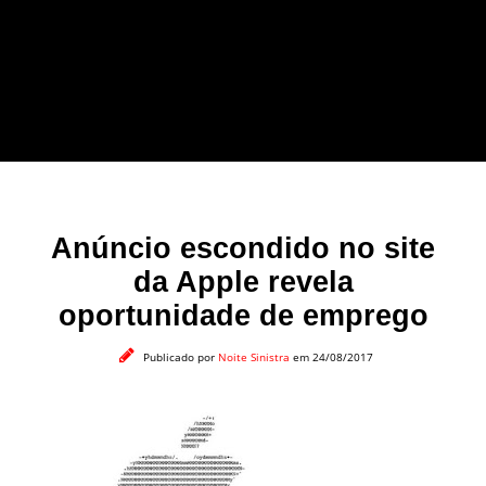
forma leve e sem
apelo a imagens
impactantes.
Anúncio escondido no site
da Apple revela
oportunidade de emprego
Publicado por
Noite Sinistra
em 24/08/2017