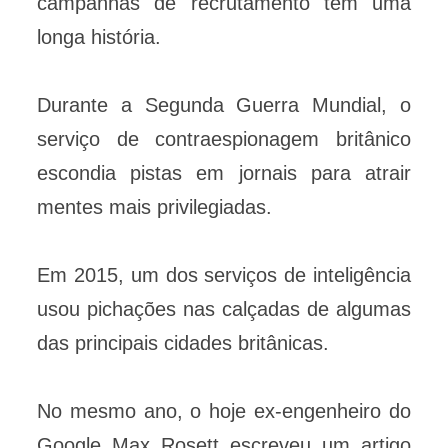
campanhas de recrutamento tem uma
longa história.
Durante a Segunda Guerra Mundial, o
serviço de contraespionagem britânico
escondia pistas em jornais para atrair
mentes mais privilegiadas.
Em 2015, um dos serviços de inteligência
usou pichações nas calçadas de algumas
das principais cidades britânicas.
No mesmo ano, o hoje ex-engenheiro do
Google Max Rosett escreveu um artigo