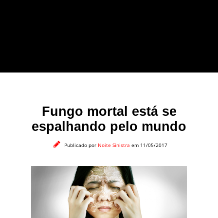
forma leve e sem
apelo a imagens
impactantes.
Fungo mortal está se
espalhando pelo mundo
Publicado por
Noite Sinistra
em 11/05/2017