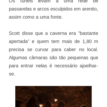
Os túneis levam a uma rede de
passarelas e arcos esculpidos em arenito,
assim como a uma fonte.
Scott disse que a caverna era "bastante
apertada" e quem tem mais de 1,80 m
precisa se curvar para caber no local.
Algumas câmaras são tão pequenas que
para entrar nelas é necessário ajoelhar-
se.