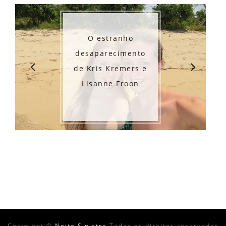
O estranho
desaparecimento
de Kris Kremers e
Lisanne Froon
Copyright ©
Noite Sinistra
Todos os direitos reservados