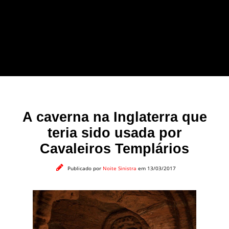
forma leve e sem
apelo a imagens
impactantes.
A caverna na Inglaterra que
teria sido usada por
Cavaleiros Templários
Publicado por
Noite Sinistra
em 13/03/2017