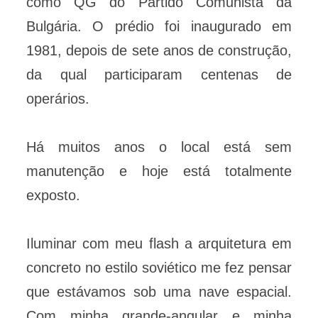
como QG do Partido Comunista da
Bulgária. O prédio foi inaugurado em
1981, depois de sete anos de construção,
da qual participaram centenas de
operários.
Há muitos anos o local está sem
manutenção e hoje está totalmente
exposto.
Iluminar com meu flash a arquitetura em
concreto no estilo soviético me fez pensar
que estávamos sob uma nave espacial.
Com minha grande-angular e minha