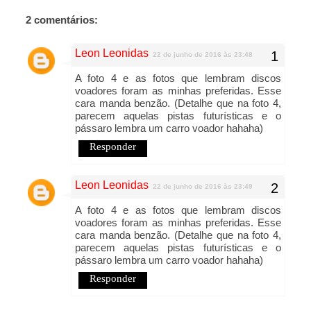
2 comentários:
Leon Leonidas
22 de junho de 2016 às 23:48
A foto 4 e as fotos que lembram discos
voadores foram as minhas preferidas. Esse
cara manda benzão. (Detalhe que na foto 4,
parecem aquelas pistas futurísticas e o
pássaro lembra um carro voador hahaha)
Responder
Leon Leonidas
22 de junho de 2016 às 23:49
A foto 4 e as fotos que lembram discos
voadores foram as minhas preferidas. Esse
cara manda benzão. (Detalhe que na foto 4,
parecem aquelas pistas futurísticas e o
pássaro lembra um carro voador hahaha)
Responder