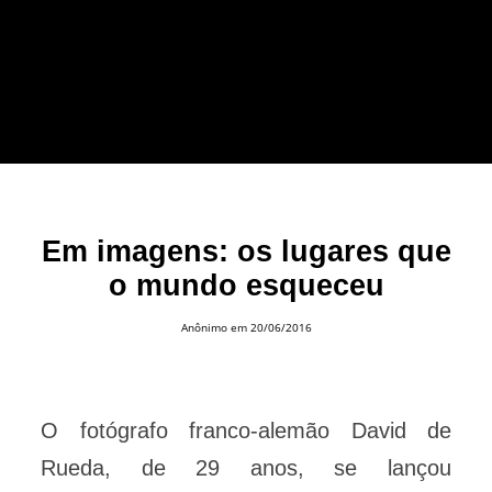
forma leve e sem
apelo a imagens
impactantes.
Em imagens: os lugares que
o mundo esqueceu
Anônimo
em 20/06/2016
O fotógrafo franco-alemão David de
Rueda, de 29 anos, se lançou