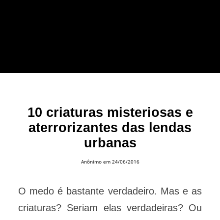
forma leve e sem
apelo a imagens
impactantes.
10 criaturas misteriosas e
aterrorizantes das lendas
urbanas
Anônimo
em 24/06/2016
O medo é bastante verdadeiro. Mas e as
criaturas? Seriam elas verdadeiras? Ou