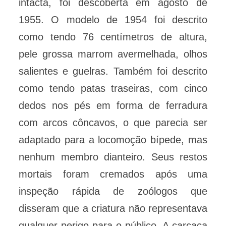
intacta, foi descoberta em agosto de
1955. O modelo de 1954 foi descrito
como tendo 76 centímetros de altura,
pele grossa marrom avermelhada, olhos
salientes e guelras. Também foi descrito
como tendo patas traseiras, com cinco
dedos nos pés em forma de ferradura
com arcos côncavos, o que parecia ser
adaptado para a locomoção bípede, mas
nenhum membro dianteiro. Seus restos
mortais foram cremados após uma
inspeção rápida de zoólogos que
disseram que a criatura não representava
qualquer perigo para o público. A carcaça