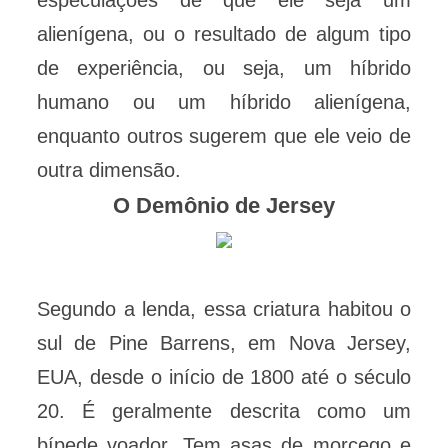
especulações de que ele seja um
alienígena, ou o resultado de algum tipo
de experiência, ou seja, um híbrido
humano ou um híbrido alienígena,
enquanto outros sugerem que ele veio de
outra dimensão.
O Demônio de Jersey
Segundo a lenda, essa criatura habitou o
sul de Pine Barrens, em Nova Jersey,
EUA, desde o início de 1800 até o século
20. É geralmente descrita como um
bípede voador. Tem asas de morcego e