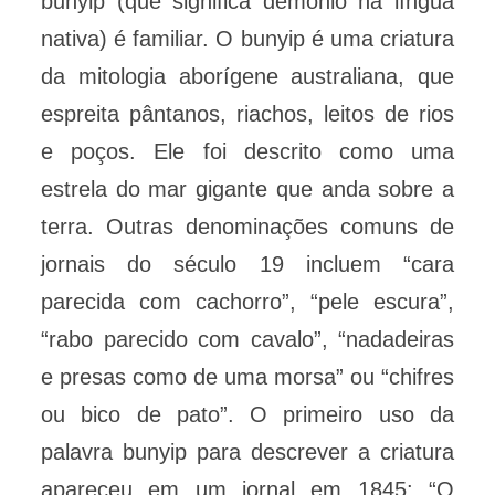
bunyip (que significa demônio na língua
nativa) é familiar. O bunyip é uma criatura
da mitologia aborígene australiana, que
espreita pântanos, riachos, leitos de rios
e poços. Ele foi descrito como uma
estrela do mar gigante que anda sobre a
terra. Outras denominações comuns de
jornais do século 19 incluem “cara
parecida com cachorro”, “pele escura”,
“rabo parecido com cavalo”, “nadadeiras
e presas como de uma morsa” ou “chifres
ou bico de pato”. O primeiro uso da
palavra bunyip para descrever a criatura
apareceu em um jornal em 1845: “O