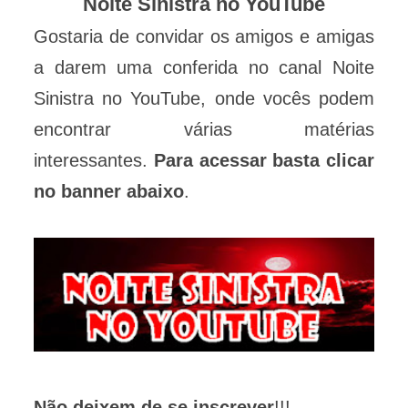
Noite Sinistra no YouTube
Gostaria de convidar os amigos e amigas
a darem uma conferida no canal Noite
Sinistra no YouTube, onde vocês podem
encontrar várias matérias
interessantes.
Para acessar basta clicar
no banner abaixo
.
Não deixem de se inscrever
!!!