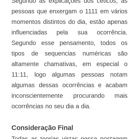
Segundo as explicações dos céticos, as
pessoas que enxergam o 1111 em vários
momentos distintos do dia, estão apenas
influenciadas pela sua ocorrência.
Segundo esse pensamento, todos os
tipos de sequencias numéricas são
altamente chamativas, em especial o
11:11, logo algumas pessoas notam
algumas dessas ocorrências e acabam
inconscientemente procurando mais
ocorrências no seu dia a dia.
Consideração Final
Todas as teorias vistas nessa postagem