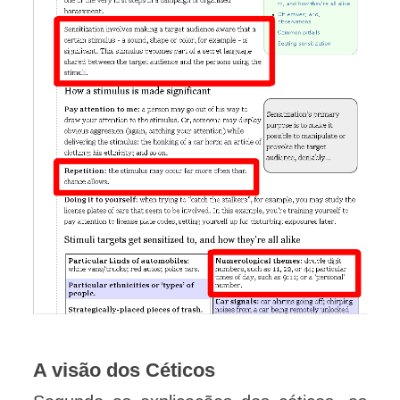
A visão dos Céticos