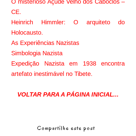
O misterioso Açude Velho dos Caboclos –
CE.
Heinrich Himmler: O arquiteto do
Holocausto.
As Experiências Nazistas
Simbologia Nazista
Expedição Nazista em 1938 encontra
artefato inestimável no Tibete.
VOLTAR PARA A PÁGINA INICIAL...
Compartilhe este post