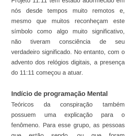
Projeto 11:11 tem estado adormecido em
nós desde tempos muito remotos e,
mesmo que muitos reconheçam este
símbolo como algo muito significativo,
não tiveram consciência de seu
verdadeiro significado. No entanto, com o
advento dos relógios digitais, a presença
do 11:11 começou a atuar.
Indício de programação Mental
Teóricos da conspiração também
possuem uma explicação para o
fenômeno. Para esse grupo, as pessoas
que estão sendo, ou que foram