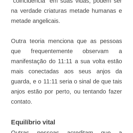
“coincidência” em suas vidas, podem ser
na verdade criaturas metade humanas e
metade angelicais.
Outra teoria menciona que as pessoas
que frequentemente observam a
manifestação do 11:11 a sua volta estão
mais conectadas aos seus anjos da
guarda, e o 11:11 seria o sinal de que tais
anjos estão por perto, ou tentando fazer
contato.
Equilíbrio vital
Outras pessoas acreditam que a