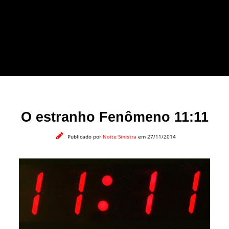
forma leve e sem
apelo a imagens
impactantes.
O estranho Fenômeno 11:11
Publicado por
Noite Sinistra
em 27/11/2014