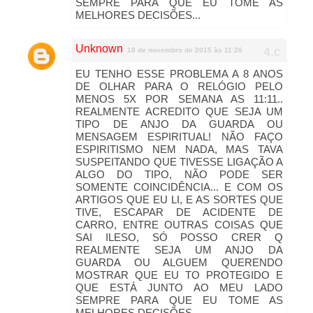
SEMPRE PARA QUE EU TOME AS
MELHORES DECISÕES...
Unknown
18 de novembro de 2015 às 11:26
EU TENHO ESSE PROBLEMA A 8 ANOS
DE OLHAR PARA O RELÓGIO PELO
MENOS 5X POR SEMANA AS 11:11..
REALMENTE ACREDITO QUE SEJA UM
TIPO DE ANJO DA GUARDA OU
MENSAGEM ESPIRITUAL! NÃO FAÇO
ESPIRITISMO NEM NADA, MAS TAVA
SUSPEITANDO QUE TIVESSE LIGAÇÃO A
ALGO DO TIPO, NÃO PODE SER
SOMENTE COINCIDÊNCIA... E COM OS
ARTIGOS QUE EU LI, E AS SORTES QUE
TIVE, ESCAPAR DE ACIDENTE DE
CARRO, ENTRE OUTRAS COISAS QUE
SAI ILESO, SÓ POSSO CRER Q
REALMENTE SEJA UM ANJO DA
GUARDA OU ALGUEM QUERENDO
MOSTRAR QUE EU TO PROTEGIDO E
QUE ESTÁ JUNTO AO MEU LADO
SEMPRE PARA QUE EU TOME AS
MELHORES DECISÕES...