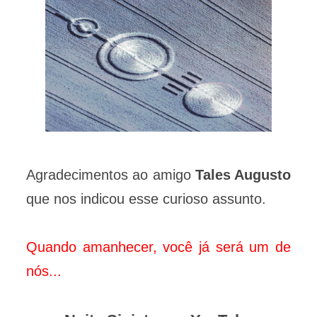
Agradecimentos ao amigo
Tales Augusto
que nos indicou esse curioso assunto.
Quando amanhecer, você já será um de
nós...