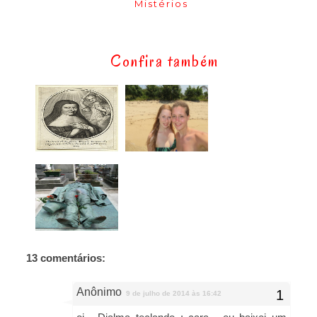
Mistérios
Confira também
13 comentários:
Anônimo
9 de julho de 2014 às 16:42