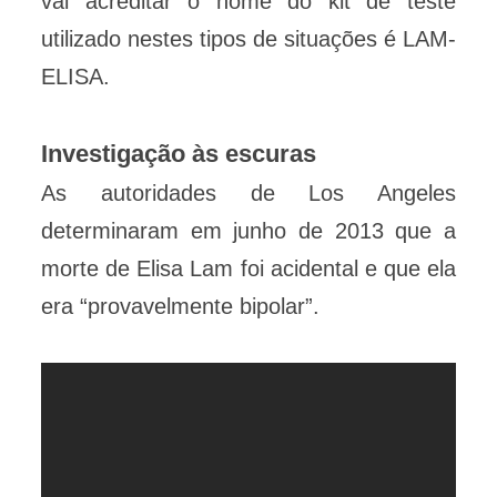
vai acreditar o nome do kit de teste
utilizado nestes tipos de situações é LAM-
ELISA.
Investigação às escuras
As autoridades de Los Angeles
determinaram em junho de 2013 que a
morte de Elisa Lam foi acidental e que ela
era “provavelmente bipolar”.