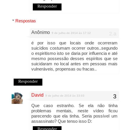
Responder
Respostas
Anônimo
9 de julho de 2014 às 17:12
é por isso que locais onde ocorreram
suicídios costumam ocorrer outros..segundo
o espiritismo isto se daria por influencia e até
mesmo possessão desses espíritos que se
suicidaram no local antes em pessoas mais
vulneráveis, propensas ou fracas..
Responder
David
9 de julho de 2014 às 23:03
Que caso estranho. Se ela não tinha
problemas mentais, neste vídeo ficou
parecendo que ela tinha. Seria possível um
assassinato? Que tenso isso D:
Responder