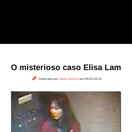
forma leve e sem
apelo a imagens
impactantes.
O misterioso caso Elisa Lam
Publicado por
Noite Sinistra
em 09/07/2014