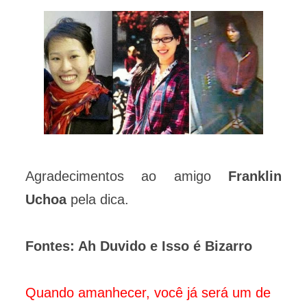
Agradecimentos ao amigo
Franklin
Uchoa
pela dica.
Fontes: Ah Duvido e Isso é Bizarro
Quando amanhecer, você já será um de