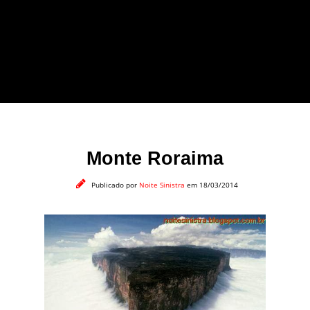
forma leve e sem
apelo a imagens
impactantes.
Monte Roraima
Publicado por
Noite Sinistra
em 18/03/2014