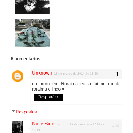
5 comentários:
Unknown
18 de março de 2014 às 18:36
eu moro em Roraima eu ja fui no monte
roraima e lindo ♥
Responder
Respostas
Noite Sinistra
19 de março de 2014 às
13:49