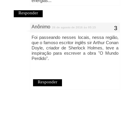
energias...
Responder
Anônimo
26 de agosto de 2016 às 05:15
Foi passeando nesses locais, nessa região,
que o famoso escritor inglês sir Arthur Conan
Doyle, criador de Sherlock Holmes, teve a
inspiração para escrever a obra "O Mundo
Perdido".
Responder