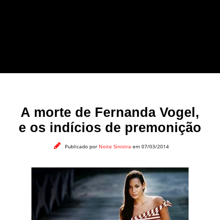
forma leve e sem
apelo a imagens
impactantes.
A morte de Fernanda Vogel,
e os indícios de premonição
Publicado por
Noite Sinistra
em 07/03/2014