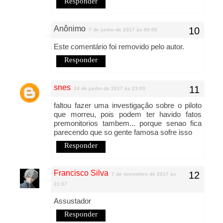
Responder
Anônimo
7 de junho de 2017 às 09:05
Este comentário foi removido pelo autor.
Responder
snes
24 de junho de 2017 às 23:00
faltou fazer uma investigação sobre o piloto
que morreu, pois podem ter havido fatos
premonitorios tambem... porque senao fica
parecendo que so gente famosa sofre isso
Responder
Francisco Silva
7 de novembro de 2017 às
21:37
Assustador
Responder