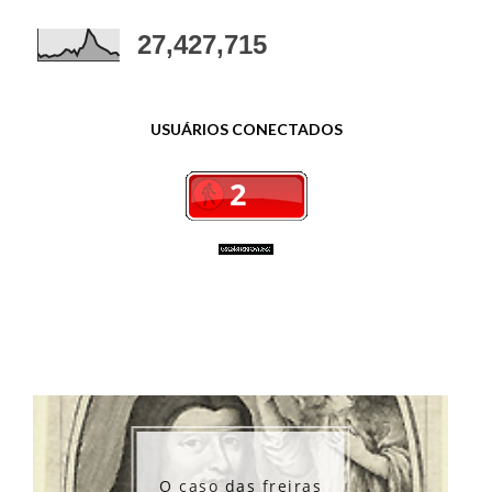
27,427,715
USUÁRIOS CONECTADOS
O caso das freiras