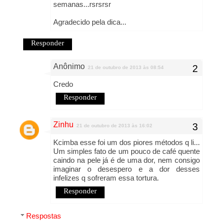
semanas...rsrsrsr
Agradecido pela dica...
Responder
Anônimo
21 de outubro de 2013 às 08:54
Credo
Responder
Zinhu
21 de outubro de 2013 às 16:02
Kcimba esse foi um dos piores métodos q li...
Um simples fato de um pouco de café quente
caindo na pele já é de uma dor, nem consigo
imaginar o desespero e a dor desses
infelizes q sofreram essa tortura.
Responder
Respostas