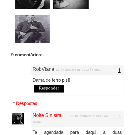
9 comentários:
RobViana
21 de outubro de 2013 às 08:26
Dama de ferro pls!!
Responder
Respostas
Noite Sinistra
21 de outubro de 2013 às
13:34
Ta agendada para daqui a duas