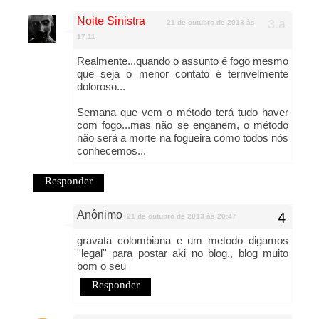
Noite Sinistra
21 de outubro de 2013 às
17:11
Realmente...quando o assunto é fogo mesmo
que seja o menor contato é terrivelmente
doloroso...
Semana que vem o método terá tudo haver
com fogo...mas não se enganem, o método
não será a morte na fogueira como todos nós
conhecemos...
Responder
Anônimo
21 de outubro de 2013 às 20:47
gravata colombiana e um metodo digamos
''legal'' para postar aki no blog., blog muito
bom o seu
Responder