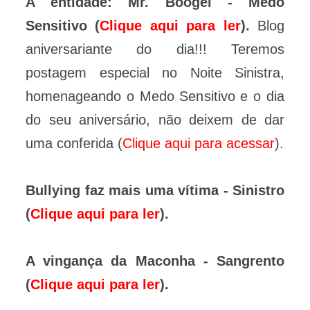
A entidade: Mr. Boogei - Medo
Sensitivo (
Clique aqui para ler
).
Blog
aniversariante do dia!!! Teremos
postagem especial no Noite Sinistra,
homenageando o Medo Sensitivo e o dia
do seu aniversário, não deixem de dar
uma conferida (
Clique aqui para acessar
).
Bullying faz mais uma vítima - Sinistro
(
Clique aqui para ler
).
A vingança da Maconha - Sangrento
(
Clique aqui para ler
).