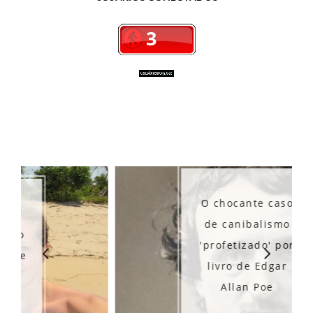
O chocante caso
de canibalismo
'profetizado' por
livro de Edgar
Allan Poe