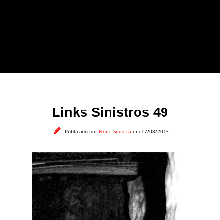
forma leve e sem
apelo a imagens
impactantes.
Links Sinistros 49
Publicado por
Noite Sinistra
em 17/08/2013