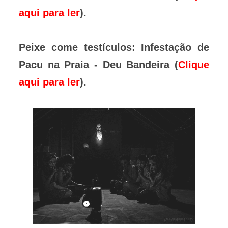
aqui para ler
).
Peixe come testículos: Infestação de
Pacu na Praia - Deu Bandeira (
Clique
aqui para ler
).