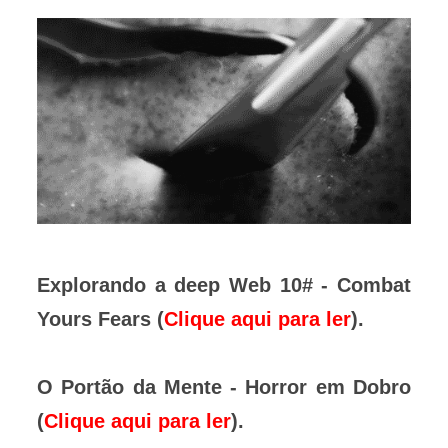
Explorando a deep Web 10# - Combat
Yours Fears (
Clique aqui para ler
).
O Portão da Mente - Horror em Dobro
(
Clique aqui para ler
).