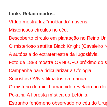
Links Relacionados:
Vídeo mostra luz "moldando" nuvens.
Misteriosos círculos no céu.
Descoberto círculo em plantação no Reino Un
O misterioso satélite Black Knight (Cavaleiro 
A autópsia do extraterrestre da Iugoslávia.
Foto de 1883 mostra OVNI-UFO próximo do s
Campanha para ridicularizar a Ufologia.
Supostos OVNIs filmados na Irlanda.
O mistério do mini humanoide revelado no doc
Pokaini: A floresta mística da Letônia.
Estranho fenômeno observado no céu do Urug