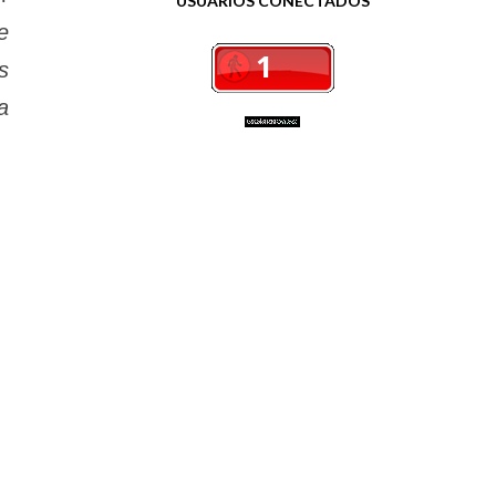
USUÁRIOS CONECTADOS
e
s
a