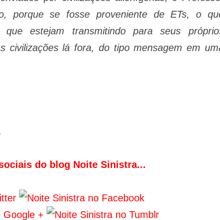
o, porque se fosse proveniente de ETs, o qu
l que estejam transmitindo para seus próprio
as civilizações lá fora, do tipo mensagem em um
.
ociais do blog Noite Sinistra...