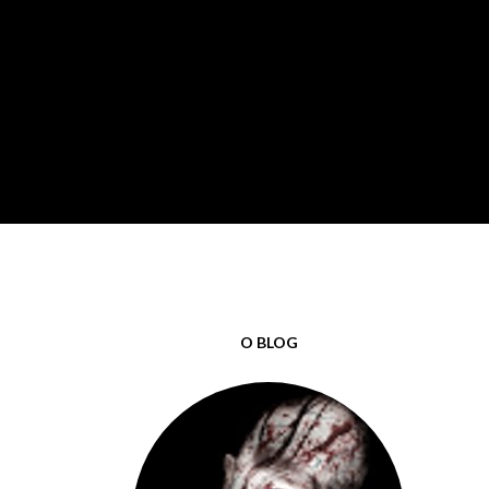
lamos de terror de uma
O BLOG