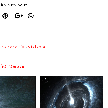
lhe este post
:
Astronomia
,
Ufologia
ira também