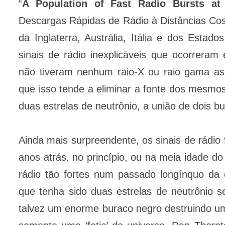
“
A Population of Fast Radio Bursts at
Descargas Rápidas de Rádio à Distâncias Cosmo
da Inglaterra, Austrália, Itália e dos Estado
sinais de rádio inexplicáveis que ocorrera
não tiveram nenhum raio-X ou raio gama as
que isso tende a eliminar a fonte dos mesmo
duas estrelas de neutrônio, a união de dois
Ainda mais surpreendente, os sinais de rádio
anos atrás, no princípio, ou na meia idade do
rádio tão fortes num passado longínquo da
que tenha sido duas estrelas de neutrônio 
talvez um enorme buraco negro destruindo um