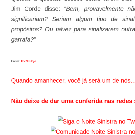
Jim Corde disse: “
Bem, provavelmente nã
significariam? Seriam algum tipo de sina
propósitos? Ou talvez para sinalizarem outr
garrafa?
”
Fonte:
OVNI Hoje
.
Quando amanhecer, você já será um de nós..
Não deixe de dar uma conferida nas redes s