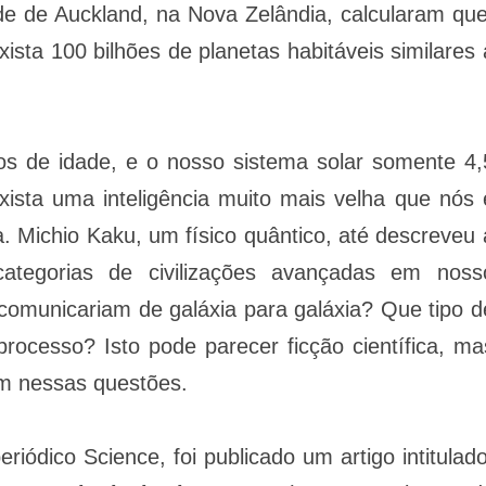
de de Auckland, na Nova Zelândia, calcularam que
sta 100 bilhões de planetas habitáveis similares 
os de idade, e o nosso sistema solar somente 4,
xista uma inteligência muito mais velha que nós 
. Michio Kaku, um físico quântico, até descreveu 
 categorias de civilizações avançadas em noss
 comunicariam de galáxia para galáxia? Que tipo d
processo? Isto pode parecer ficção científica, ma
m nessas questões.
riódico Science, foi publicado um artigo intitulado