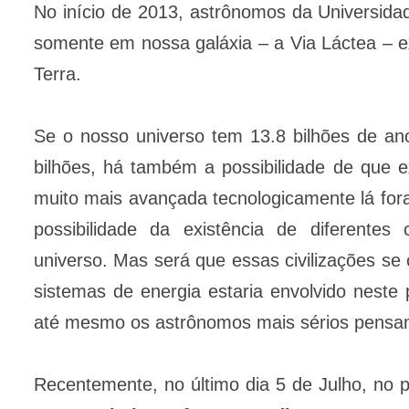
No início de 2013, astrônomos da Universida
somente em nossa galáxia – a Via Láctea – exi
Terra.
Se o nosso universo tem 13.8 bilhões de an
bilhões, há também a possibilidade de que e
muito mais avançada tecnologicamente lá fora
possibilidade da existência de diferentes
universo. Mas será que essas civilizações se
sistemas de energia estaria envolvido neste 
até mesmo os astrônomos mais sérios pensa
Recentemente, no último dia 5 de Julho, no pe