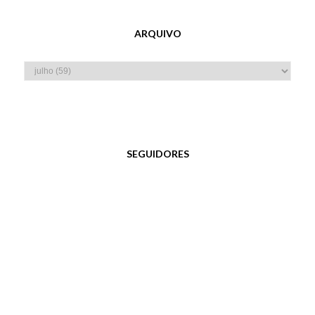
ARQUIVO
SEGUIDORES