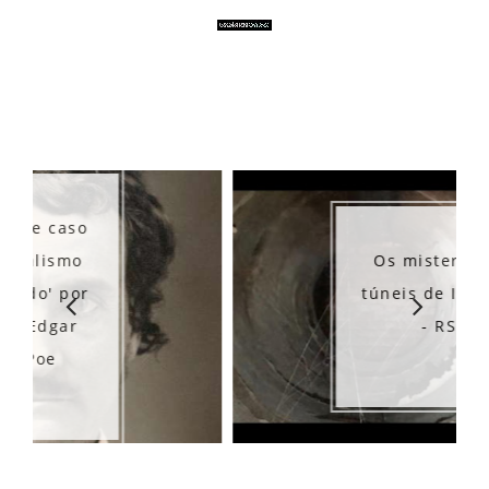
Os misteriosos
túneis de Ibirubá
- RS