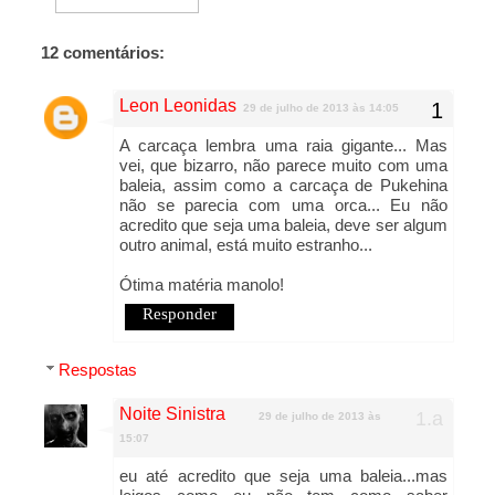
12 comentários:
Leon Leonidas
29 de julho de 2013 às 14:05
A carcaça lembra uma raia gigante... Mas
vei, que bizarro, não parece muito com uma
baleia, assim como a carcaça de Pukehina
não se parecia com uma orca... Eu não
acredito que seja uma baleia, deve ser algum
outro animal, está muito estranho...
Ótima matéria manolo!
Responder
Respostas
Noite Sinistra
29 de julho de 2013 às
15:07
eu até acredito que seja uma baleia...mas