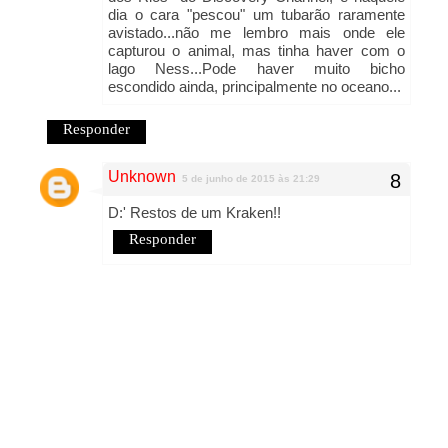
dia o cara "pescou" um tubarão raramente
avistado...não me lembro mais onde ele
capturou o animal, mas tinha haver com o
lago Ness...Pode haver muito bicho
escondido ainda, principalmente no oceano...
Responder
Unknown
5 de junho de 2015 às 21:29
D:' Restos de um Kraken!!
Responder