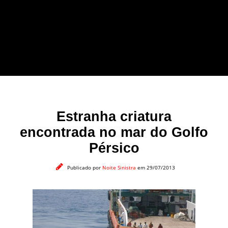
forma leve e sem
apelo a imagens
impactantes.
Estranha criatura
encontrada no mar do Golfo
Pérsico
Publicado por
Noite Sinistra
em 29/07/2013