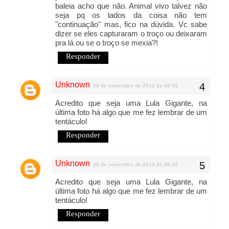
baleia acho que não. Animal vivo talvez não
seja pq os lados da coisa não tem
"continuação" mas, fico na dúvida. Vc sabe
dizer se eles capturaram o troço ou deixaram
pra lá ou se o troço se mexia?!
Responder
Unknown
20 de novembro de 2013 às 06:45
Acredito que seja uma Lula Gigante, na
última foto há algo que me fez lembrar de um
tentáculo!
Responder
Unknown
20 de novembro de 2013 às 06:45
Acredito que seja uma Lula Gigante, na
última foto há algo que me fez lembrar de um
tentáculo!
Responder