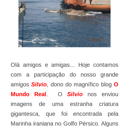
Olá amigos e amigas... Hoje contamos
com a participação do nosso grande
amigos
Silvio
, dono do magnífico blog
O
Mundo Real
. O
Silvio
nos enviou
imagens de uma estranha criatura
gigantesca, que foi encontrada pela
Marinha iraniana no Golfo Pérsico. Alguns