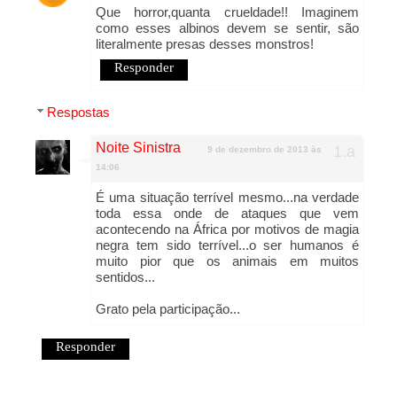
Que horror,quanta crueldade!! Imaginem
como esses albinos devem se sentir, são
literalmente presas desses monstros!
Responder
Respostas
Noite Sinistra
9 de dezembro de 2013 às
14:06
É uma situação terrível mesmo...na verdade
toda essa onde de ataques que vem
acontecendo na África por motivos de magia
negra tem sido terrível...o ser humanos é
muito pior que os animais em muitos
sentidos...
Grato pela participação...
Responder