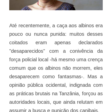
Até recentemente, a caça aos albinos era
pouco ou nunca punida: muitos desses
coitados eram apenas declarados
"desaparecidos" com a conivência da
força policial local -há mesmo uma crença
comum que os albinos não morrem, eles
desaparecem como fantasmas-. Mas a
opinião pública ocidental, indignada com
as práticas brutais na Tanzânia, forçou as
autoridades locais, que ainda relutam em
assumir a busca e punição dos canibais.