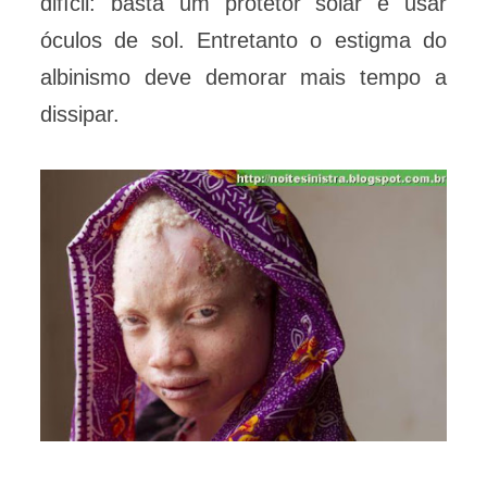
difícil: basta um protetor solar e usar
óculos de sol. Entretanto o estigma do
albinismo deve demorar mais tempo a
dissipar.