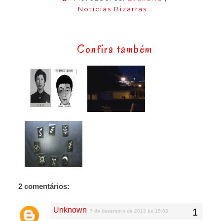
Notícias Bizarras
Confira também
2 comentários:
Unknown
7 de dezembro de 2013 às 19:03