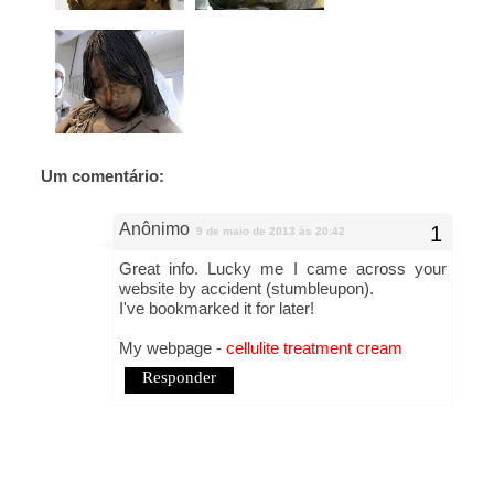
Um comentário:
Anônimo
9 de maio de 2013 às 20:42
Great info. Lucky me I came across your
website by accident (stumbleupon).
I've bookmarked it for later!
My webpage -
cellulite treatment cream
Responder