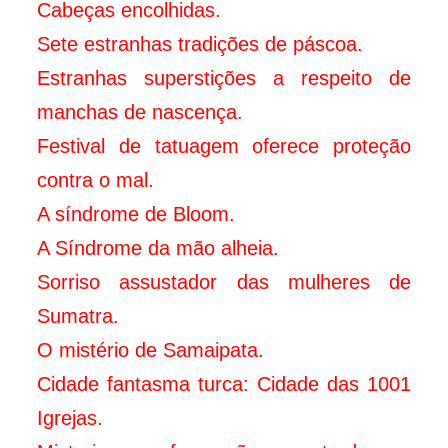
Cabeças encolhidas.
Sete estranhas tradições de páscoa.
Estranhas superstições a respeito de
manchas de nascença.
Festival de tatuagem oferece proteção
contra o mal.
A síndrome de Bloom.
A Síndrome da mão alheia.
Sorriso assustador das mulheres de
Sumatra.
O mistério de Samaipata.
Cidade fantasma turca: Cidade das 1001
Igrejas.