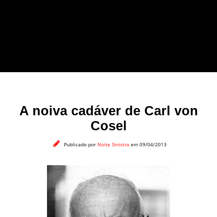
forma leve e sem
apelo a imagens
impactantes.
A noiva cadáver de Carl von
Cosel
Publicado por
Noite Sinistra
em 09/04/2013