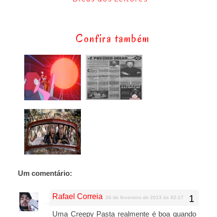
Confira também
Um comentário:
Rafael Correia
26 de fevereiro de 2013 às 02:17
Uma Creepy Pasta realmente é boa quando