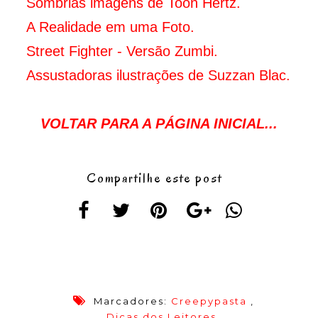
Sombrias imagens de Toon Hertz.
A Realidade em uma Foto.
Street Fighter - Versão Zumbi.
Assustadoras ilustrações de Suzzan Blac.
VOLTAR PARA A PÁGINA INICIAL...
Compartilhe este post
Marcadores:
Creepypasta
,
Dicas dos Leitores