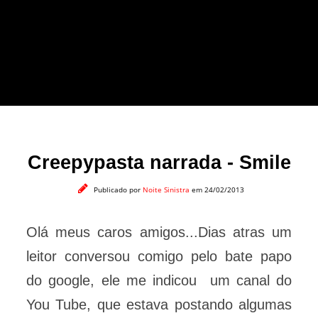
forma leve e sem
apelo a imagens
impactantes.
Creepypasta narrada - Smile
Publicado por
Noite Sinistra
em 24/02/2013
Olá meus caros amigos...Dias atras um
leitor conversou comigo pelo bate papo
do google, ele me indicou um canal do
You Tube, que estava postando algumas