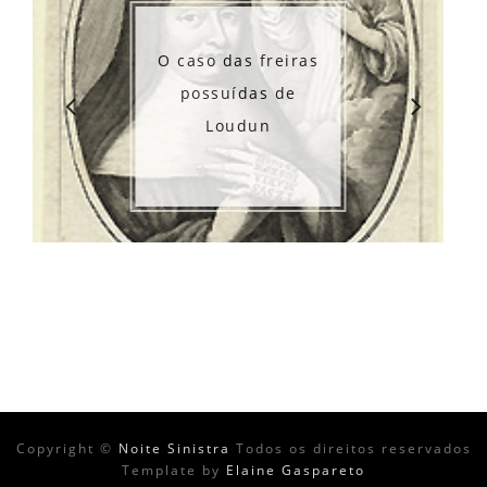
O caso das freiras
possuídas de
Loudun
Copyright ©
Noite Sinistra
Todos os direitos reservados
Template by
Elaine Gaspareto