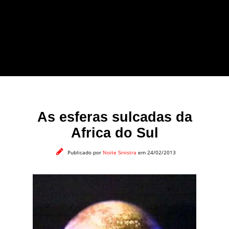
forma leve e sem
apelo a imagens
impactantes.
As esferas sulcadas da
Africa do Sul
Publicado por
Noite Sinistra
em 24/02/2013