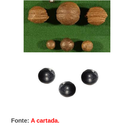
Fonte:
A cartada.