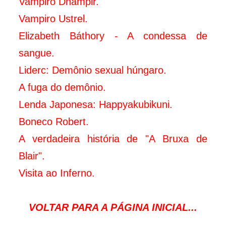
Vampiro Dhampir.
Vampiro Ustrel.
Elizabeth Báthory - A condessa de
sangue
.
Liderc: Demônio sexual húngaro.
A fuga do demônio.
Lenda Japonesa: Happyakubikuni.
Boneco Robert.
A verdadeira história de "A Bruxa de
Blair".
Visita ao Inferno.
VOLTAR PARA A PÁGINA INICIAL...