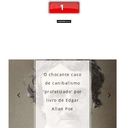
hocante caso
 canibalismo
Os mister
fetizado' por
túneis de I
vro de Edgar
- RS
Allan Poe