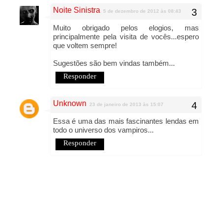
Noite Sinistra
5 de dezembro de 2012 às 08:43
Muito obrigado pelos elogios, mas
principalmente pela visita de vocês...espero
que voltem sempre!
Sugestões são bem vindas também...
Responder
Unknown
23 de janeiro de 2013 às 15:07
Essa é uma das mais fascinantes lendas em
todo o universo dos vampiros...
Responder