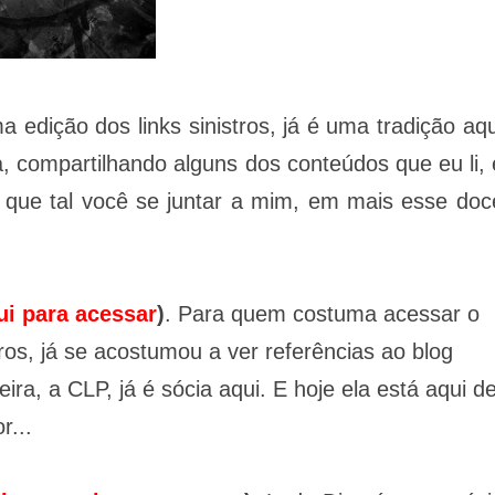
edição dos links sinistros, já é uma tradição aqu
na, compartilhando alguns dos conteúdos que eu li, 
 que tal você se juntar a mim, em mais esse doc
ui para acessar
)
. Para quem costuma acessar o
tros, já se acostumou a ver referências ao blog
ra, a CLP, já é sócia aqui. E hoje ela está aqui d
r...