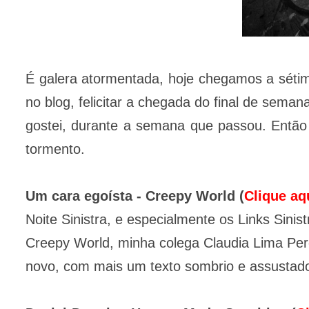
É galera atormentada, hoje chegamos a sétima 
no blog, felicitar a chegada do final de sema
gostei, durante a semana que passou. Então
tormento.
Um cara egoísta - Creepy World (
Clique aq
Noite Sinistra, e especialmente os Links Sinis
Creepy World, minha colega Claudia Lima Perei
novo, com mais um texto sombrio e assustado