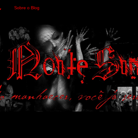
Sobre o Blog
 variedades macabras. Fa
 a imagens impactantes.