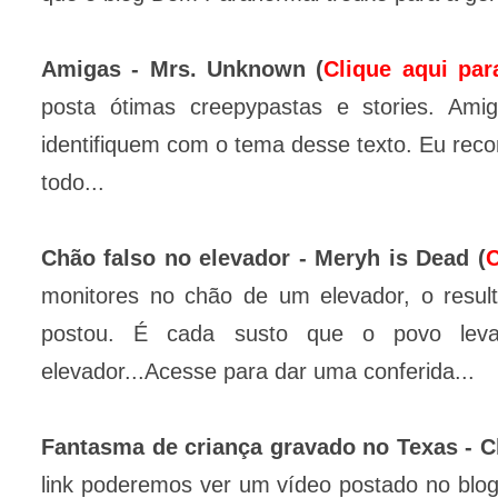
Amigas - Mrs. Unknown (
Clique aqui par
posta ótimas creepypastas e stories. Ami
identifiquem com o tema desse texto. Eu rec
todo...
Chão falso no elevador - Meryh is Dead (
C
monitores no chão de um elevador, o resul
postou. É cada susto que o povo leva
elevador...Acesse para dar uma conferida...
Fantasma de criança gravado no Texas - C
link poderemos ver um vídeo postado no blo