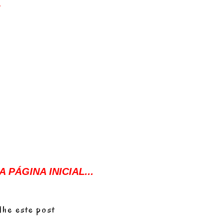
.
 PÁGINA INICIAL...
lhe este post