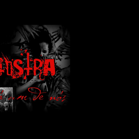
lamos de terror de uma