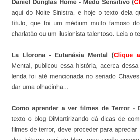
Daniel Dunglas Home - Medo Sensitivo (
C
aqui do Noite Sinistra, e hoje o texto dela 
título, que foi um médium muito famoso d
charlatão ou um ilusionista talentoso. Leia o t
La Llorona - Eutanásia Mental (
Clique 
Mental, publicou essa história, acerca des
lenda foi até mencionada no seriado Chaves
dar uma olhadinha...
Como aprender a ver filmes de Terror - 
texto o blog DiMartirizando dá dicas de co
filmes de terror, deve proceder para apreciar