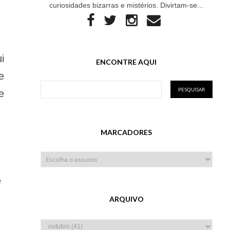
curiosidades bizarras e mistérios. Divirtam-se...
i
ENCONTRE AQUI
e
e
MARCADORES
e
ARQUIVO