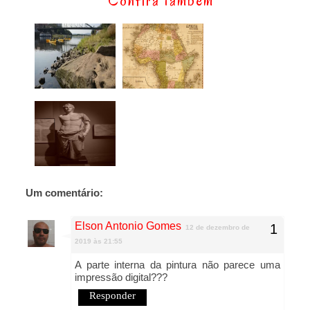
Confira também
Um comentário:
Elson Antonio Gomes
12 de dezembro de
2019 às 21:55
A parte interna da pintura não parece uma
impressão digital???
Responder