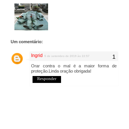
Um comentário:
Ingrid
5 de setembro de 2019 às 22:57
Orar contra o mal é a maior forma de
proteção.Linda oração obrigada!
Responder