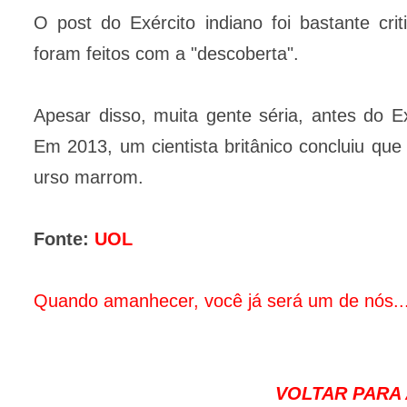
O post do Exército indiano foi bastante cr
foram feitos com a "descoberta".
Apesar disso, muita gente séria, antes do Exé
Em 2013, um cientista britânico concluiu qu
urso marrom.
Fonte:
UOL
Quando amanhecer, você já será um de nós..
VOLTAR PARA A