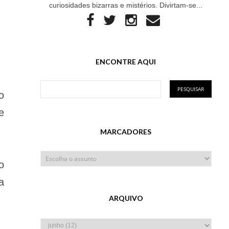
curiosidades bizarras e mistérios. Divirtam-se...
ENCONTRE AQUI
o
e
MARCADORES
o
a
ARQUIVO