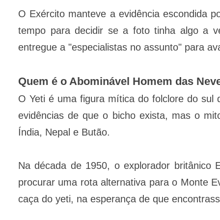
O Exército manteve a evidência escondida por
tempo para decidir se a foto tinha algo a v
entregue a "especialistas no assunto" para ava
Quem é o Abominável Homem das Nev
O Yeti é uma figura mítica do folclore do sul
evidências de que o bicho exista, mas o mito
Índia, Nepal e Butão.
Na década de 1950, o explorador britânico E
procurar uma rota alternativa para o Monte E
caça do yeti, na esperança de que encontras