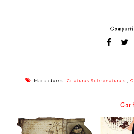
Comparti
Marcadores:
Criaturas Sobrenaturais
,
C
Conf