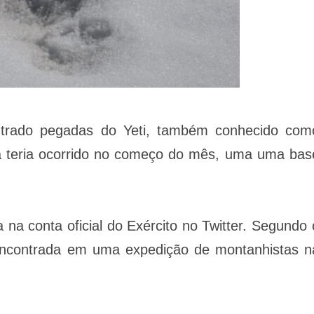
ontrado pegadas do Yeti, também conhecido com
 teria ocorrido no começo do mês, uma uma bas
a conta oficial do Exército no Twitter. Segundo 
encontrada em uma expedição de montanhistas n