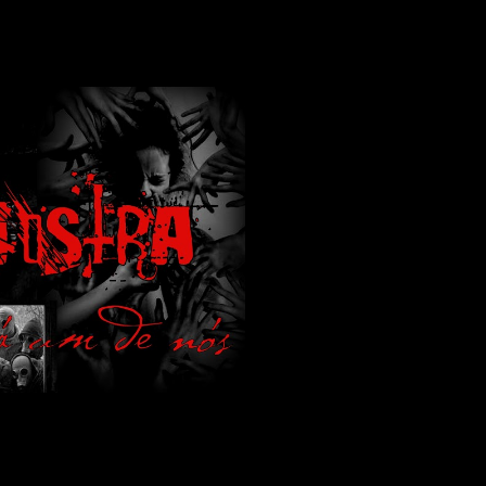
lamos de terror de uma