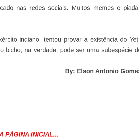
iticado nas redes sociais. Muitos memes e piada
rcito indiano, tentou provar a existência do Yeti
e o bicho, na verdade, pode ser uma subespécie d
By: Elson Antonio Gome
.
 PÁGINA INICIAL...