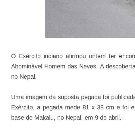
O Exército indiano afirmou ontem ter enc
Abominável Homem das Neves. A descoberta
no Nepal.
Uma imagem da suposta pegada foi publicada n
Exército, a pegada mede 81 x 38 cm e foi 
base de Makalu, no Nepal, em 9 de abril.