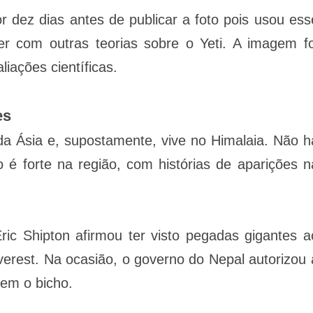
 dez dias antes de publicar a foto pois usou ess
er com outras teorias sobre o Yeti. A imagem fo
liações científicas.
es
 da Ásia e, supostamente, vive no Himalaia. Não h
 é forte na região, com histórias de aparições n
ric Shipton afirmou ter visto pegadas gigantes a
verest. Na ocasião, o governo do Nepal autorizou 
sem o bicho.