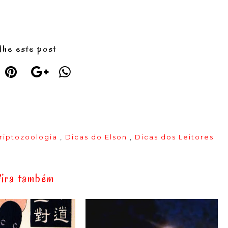
lhe este post
riptozoologia
,
Dicas do Elson
,
Dicas dos Leitores
ira também