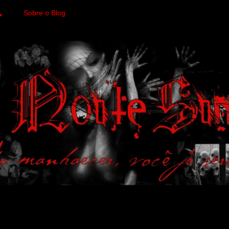
Sobre o Blog
 variedades macabras. Fa
 a imagens impactantes.