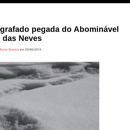
otografado pegada do Abominável
das Neves
Noite Sinistra
em 20/06/2019