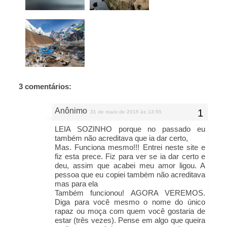
3 comentários:
Anônimo
31 de maio de 2019 às 13:55
LEIA SOZINHO porque no passado eu
também não acreditava que ia dar certo,
Mas. Funciona mesmo!!! Entrei neste site e
fiz esta prece. Fiz para ver se ia dar certo e
deu, assim que acabei meu amor ligou. A
pessoa que eu copiei também não acreditava
mas para ela
Também funcionou! AGORA VEREMOS.
Diga para você mesmo o nome do único
rapaz ou moça com quem você gostaria de
estar (três vezes). Pense em algo que queira