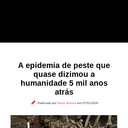
forma leve e sem
apelo a imagens
impactantes.
A epidemia de peste que
quase dizimou a
humanidade 5 mil anos
atrás
Publicado por
Noite Sinistra
em 07/02/2020