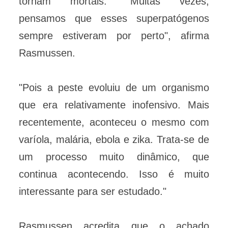
tornam mortais. "Muitas vezes,
pensamos que esses superpatógenos
sempre estiveram por perto", afirma
Rasmussen.
"Pois a peste evoluiu de um organismo
que era relativamente inofensivo. Mais
recentemente, aconteceu o mesmo com
varíola, malária, ebola e zika. Trata-se de
um processo muito dinâmico, que
continua acontecendo. Isso é muito
interessante para ser estudado."
Rasmussen acredita que o achado