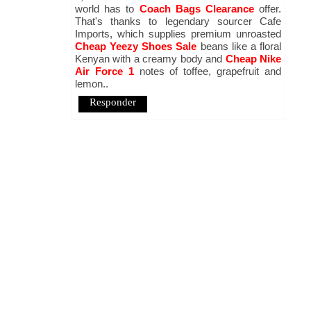
world has to
Coach Bags Clearance
offer.
That's thanks to legendary sourcer Cafe
Imports, which supplies premium unroasted
Cheap Yeezy Shoes Sale
beans like a floral
Kenyan with a creamy body and
Cheap Nike
Air Force 1
notes of toffee, grapefruit and
lemon..
Responder