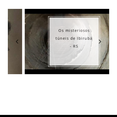
Os misteriosos
túneis de Ibirubá
- RS