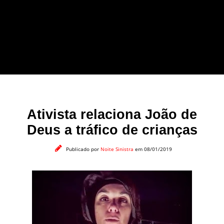
forma leve e sem
apelo a imagens
impactantes.
Ativista relaciona João de
Deus a tráfico de crianças
Publicado por
Noite Sinistra
em 08/01/2019