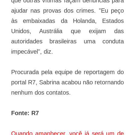
que outras vítimas façam denúncias para
ajudar nas provas dos crimes. "Eu peço
às embaixadas da Holanda, Estados
Unidos, Austrália que exijam das
autoridades brasileiras uma conduta
impecável", diz.
Procurada pela equipe de reportagem do
portal R7, Sabrina acabou não retornando
nenhum dos contatos.
Fonte: R7
Quando amanhecer, você já será um de