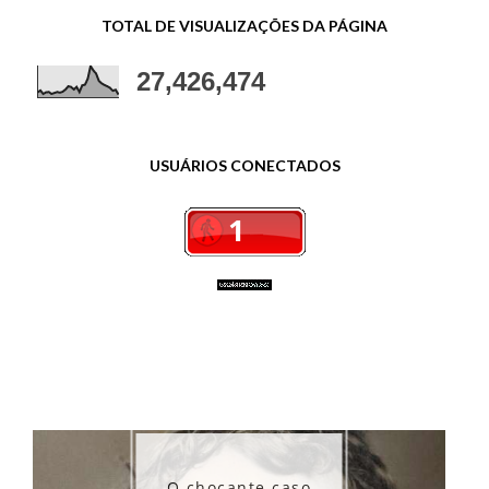
TOTAL DE VISUALIZAÇÕES DA PÁGINA
27,426,474
USUÁRIOS CONECTADOS
 chocante caso