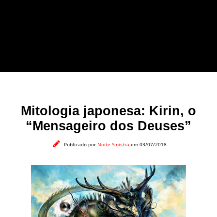
forma leve e sem
apelo a imagens
impactantes.
Mitologia japonesa: Kirin, o
“Mensageiro dos Deuses”
Publicado por
Noite Sinistra
em 03/07/2018