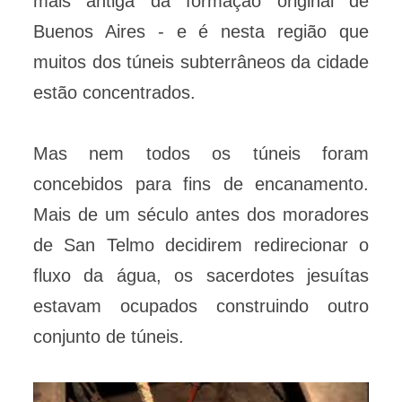
mais antiga da formação original de
Buenos Aires - e é nesta região que
muitos dos túneis subterrâneos da cidade
estão concentrados.
Mas nem todos os túneis foram
concebidos para fins de encanamento.
Mais de um século antes dos moradores
de San Telmo decidirem redirecionar o
fluxo da água, os sacerdotes jesuítas
estavam ocupados construindo outro
conjunto de túneis.