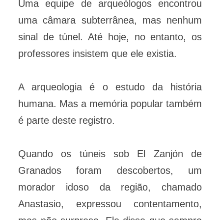
Uma equipe de arqueólogos encontrou
uma câmara subterrânea, mas nenhum
sinal de túnel. Até hoje, no entanto, os
professores insistem que ele existia.
A arqueologia é o estudo da história
humana. Mas a memória popular também
é parte deste registro.
Quando os túneis sob El Zanjón de
Granados foram descobertos, um
morador idoso da região, chamado
Anastasio, expressou contentamento,