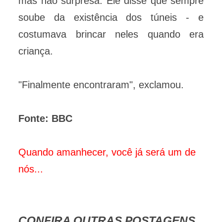
mas não surpresa. Ele disse que sempre
soube da existência dos túneis - e
costumava brincar neles quando era
criança.
"Finalmente encontraram", exclamou.
Fonte: BBC
Quando amanhecer, você já será um de
nós...
CONFIRA OUTRAS POSTAGENS