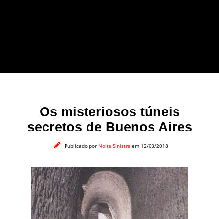
forma leve e sem
apelo a imagens
impactantes.
Os misteriosos túneis
secretos de Buenos Aires
Publicado por
Noite Sinistra
em 12/03/2018