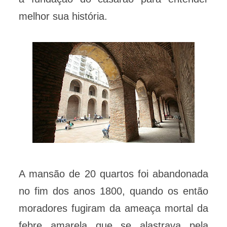
melhor sua história.
A mansão de 20 quartos foi abandonada
no fim dos anos 1800, quando os então
moradores fugiram da ameaça mortal da
febre amarela que se alastrava pela