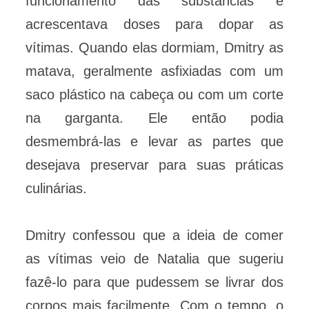
funcionamento das substâncias e
acrescentava doses para dopar as
vítimas. Quando elas dormiam, Dmitry as
matava, geralmente asfixiadas com um
saco plástico na cabeça ou com um corte
na garganta. Ele então podia
desmembrá-las e levar as partes que
desejava preservar para suas práticas
culinárias.
Dmitry confessou que a ideia de comer
as vítimas veio de Natalia que sugeriu
fazê-lo para que pudessem se livrar dos
corpos mais facilmente. Com o tempo, o