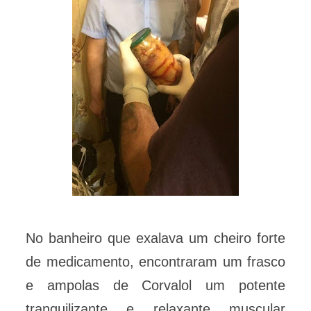
No banheiro que exalava um cheiro forte
de medicamento, encontraram um frasco
e ampolas de Corvalol um potente
tranquilizante e relaxante muscular