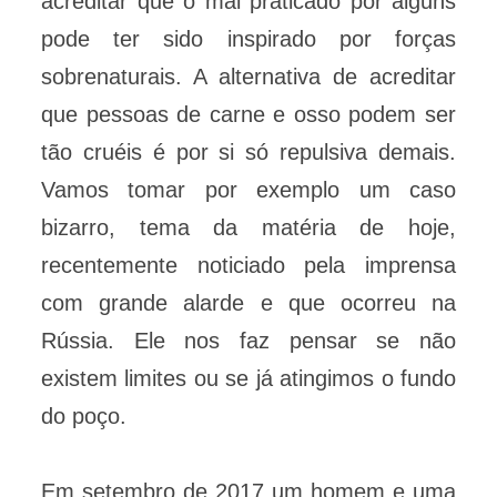
acreditar que o mal praticado por alguns
pode ter sido inspirado por forças
sobrenaturais. A alternativa de acreditar
que pessoas de carne e osso podem ser
tão cruéis é por si só repulsiva demais.
Vamos tomar por exemplo um caso
bizarro, tema da matéria de hoje,
recentemente noticiado pela imprensa
com grande alarde e que ocorreu na
Rússia. Ele nos faz pensar se não
existem limites ou se já atingimos o fundo
do poço.
Em setembro de 2017 um homem e uma