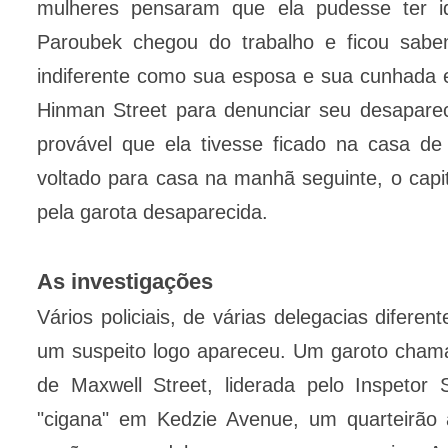
mulheres pensaram que ela pudesse ter id
Paroubek chegou do trabalho e ficou sabe
indiferente como sua esposa e sua cunhada e
Hinman Street para denunciar seu desapareci
provável que ela tivesse ficado na casa d
voltado para casa na manhã seguinte, o ca
pela garota desaparecida.
As investigações
Vários policiais, de várias delegacias difere
um suspeito logo apareceu. Um garoto chamad
de Maxwell Street, liderada pelo Inspetor
"cigana" em Kedzie Avenue, um quarteirão 