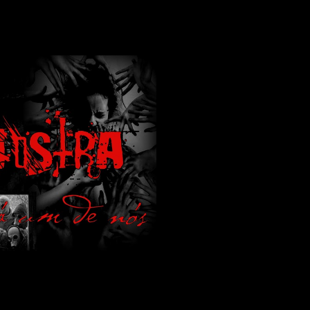
lamos de terror de uma