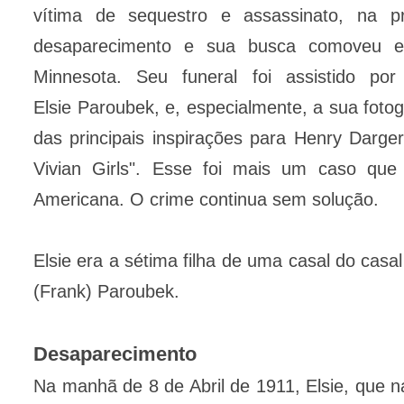
vítima de sequestro e assassinato, na 
desaparecimento e sua busca comoveu e m
Minnesota. Seu funeral foi assistido po
Elsie Paroubek, e, especialmente, a sua foto
das principais inspirações para Henry Darge
Vivian Girls". Esse foi mais um caso que 
Americana. O crime continua sem solução.
Elsie era a sétima filha de uma casal do casa
(Frank) Paroubek.
Desaparecimento
Na manhã de 8 de Abril de 1911, Elsie, que n