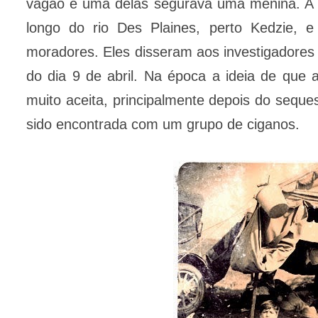
vagão e uma delas segurava uma menina. A 
longo do rio Des Plaines, perto Kedzie, e
moradores. Eles disseram aos investigadore
do dia 9 de abril. Na época a ideia de que a
muito aceita, principalmente depois do sequest
sido encontrada com um grupo de ciganos.