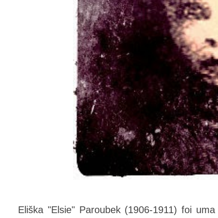
Eliška "Elsie" Paroubek (1906-1911) foi um