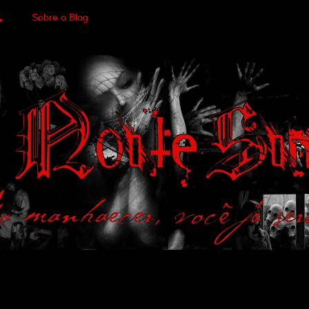
Sobre o Blog
 variedades macabras. Fa
 a imagens impactantes.