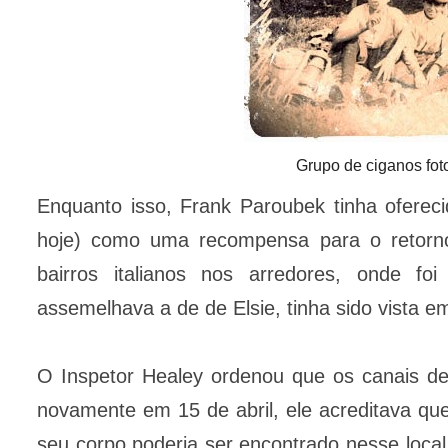
Grupo de ciganos fot
Enquanto isso, Frank Paroubek tinha ofere
hoje) como uma recompensa para o retorno
bairros italianos nos arredores, onde f
assemelhava a de de Elsie, tinha sido vista 
O Inspetor Healey ordenou que os canais d
novamente em 15 de abril, ele acreditava qu
seu corpo poderia ser encontrado nesse local