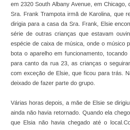
em 2320 South Albany Avenue, em Chicago, diz
Sra. Frank Trampota irmã de Karolina, que r
dirigia para a casa da Sra. Frank, Elsie enc
série de outras crianças que estavam ouvi
espécie de caixa de música, onde o músico p
bota o aparelho em funcionamento, tocando
para canto da rua 23, as crianças o seguir
com exceção de Elsie, que ficou para trás.
deixado de fazer parte do grupo.
Várias horas depois, a mãe de Elsie se dirigi
ainda não havia retornado. Quando ela chego
que Elsia não havia chegado até o local.C