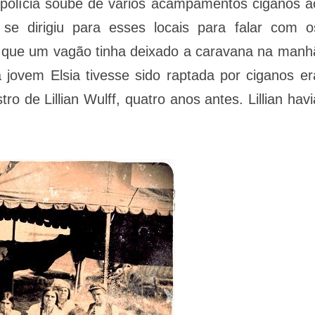
polícia soube de vários acampamentos ciganos a
 se dirigiu para esses locais para falar com o
s que um vagão tinha deixado a caravana na manh
 jovem Elsia tivesse sido raptada por ciganos er
ro de Lillian Wulff, quatro anos antes. Lillian havi