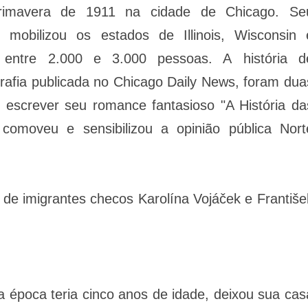
primavera de 1911 na cidade de Chicago. Se
obilizou os estados de Illinois, Wisconsin 
r entre 2.000 e 3.000 pessoas. A história d
grafia publicada no Chicago Daily News, foram dua
r escrever seu romance fantasioso "A História da
comoveu e sensibilizou a opinião pública Nort
l de imigrantes checos Karolína Vojáček e Františe
a época teria cinco anos de idade, deixou sua cas