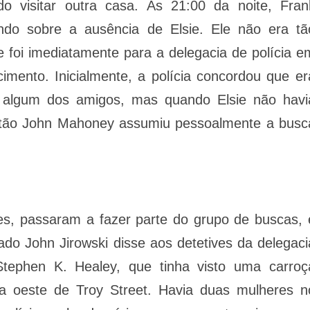
o visitar outra casa. Às 21:00 da noite, Fran
ndo sobre a ausência de Elsie. Ele não era tã
 foi imediatamente para a delegacia de polícia e
mento. Inicialmente, a polícia concordou que er
e algum dos amigos, mas quando Elsie não havi
pitão John Mahoney assumiu pessoalmente a busc
ntes, passaram a fazer parte do grupo de buscas, 
o John Jirowski disse aos detetives da delegaci
 Stephen K. Healey, que tinha visto uma carroç
a oeste de Troy Street. Havia duas mulheres n