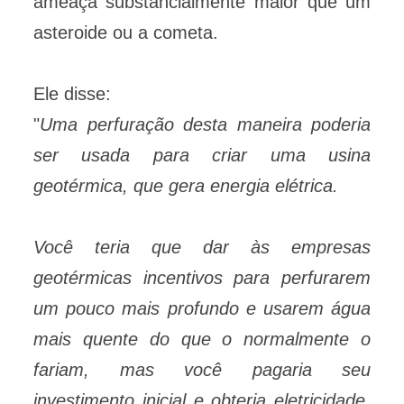
ameaça substancialmente maior que um
asteroide ou a cometa.
Ele disse:
"
Uma perfuração desta maneira poderia
ser usada para criar uma usina
geotérmica, que gera energia elétrica.
Você teria que dar às empresas
geotérmicas incentivos para perfurarem
um pouco mais profundo e usarem água
mais quente do que o normalmente o
fariam, mas você pagaria seu
investimento inicial e obteria eletricidade,