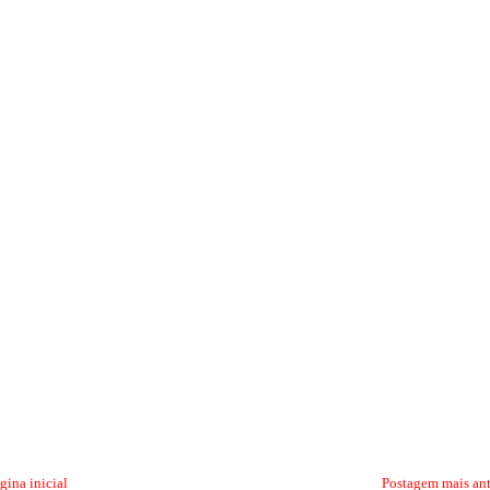
gina inicial
Postagem mais an