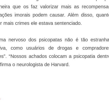
eira que os faz valorizar mais as recompensa
 ações imorais podem causar. Além disso, quant
r mais crimes ele estava sentenciado.
ema nervoso dos psicopatas não é tão estranha
iva, como usuários de drogas e compradore
s”. “Nossos achados colocam a psicopatia dentr
afirma o neurologista de Harvard.
.