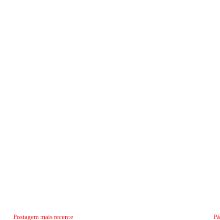
Postagem mais recente
Pá