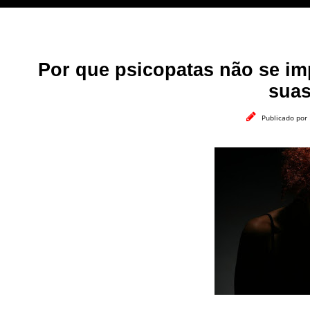
Por que psicopatas não se i
sua
Publicado por