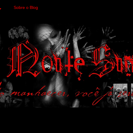
Sobre o Blog
 variedades macabras. Fa
 a imagens impactantes.