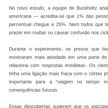
No novo estudo, a equipe de Buckholtz ana
americana — acredita-se que 1% das pesso
percentual chegue a 25%. Nem todos que tê
prazer em roubar ou causar confusão nos ciclo
Durante o experimento, os presos que tiv
mostraram mais atividade em uma parte do 
relaciona com respostas imediatas. Os cien
tinha uma ligação mais fraca com o córtex pr
importante para a “viagem no tempo m
consequências futuras.
Essas descobertas sugerem que os psicopat