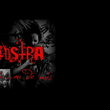
lamos de terror de uma