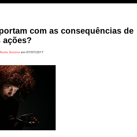
mportam com as consequências de
s ações?
Noite Sinistra
em 07/07/2017