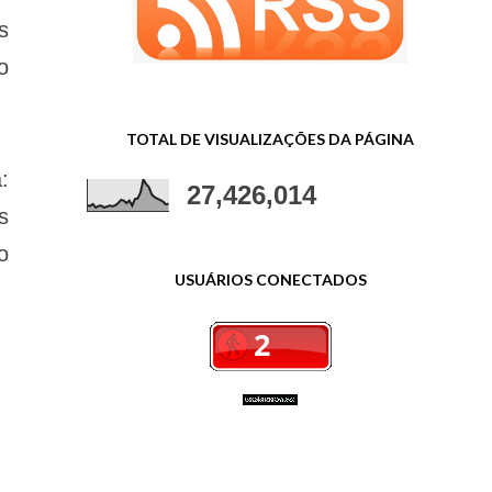
s
o
TOTAL DE VISUALIZAÇÕES DA PÁGINA
:
27,426,014
s
o
USUÁRIOS CONECTADOS