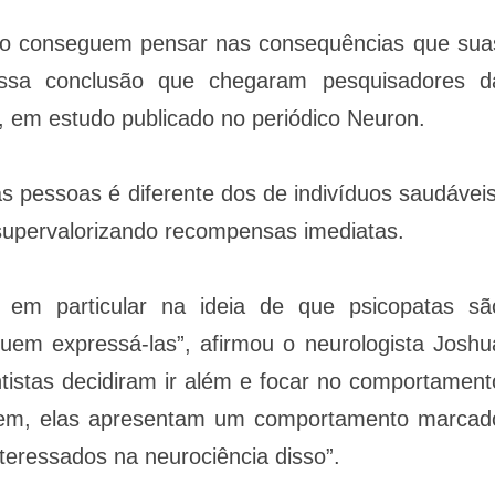
ão conseguem pensar nas consequências que sua
ssa conclusão que chegaram pesquisadores d
, em estudo publicado no periódico Neuron.
 pessoas é diferente dos de indivíduos saudáveis
 supervalorizando recompensas imediatas.
 em particular na ideia de que psicopatas sã
em expressá-las”, afirmou o neurologista Joshu
tistas decidiram ir além e focar no comportament
tem, elas apresentam um comportamento marcad
teressados ​​na neurociência disso”.