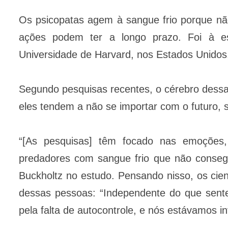
Os psicopatas agem à sangue frio porque n
ações podem ter a longo prazo. Foi à e
Universidade de Harvard, nos Estados Unidos
Segundo pesquisas recentes, o cérebro dessas
eles tendem a não se importar com o futuro,
“[As pesquisas] têm focado nas emoções,
predadores com sangue frio que não consegu
Buckholtz no estudo. Pensando nisso, os cien
dessas pessoas: “Independente do que sen
pela falta de autocontrole, e nós estávamos in