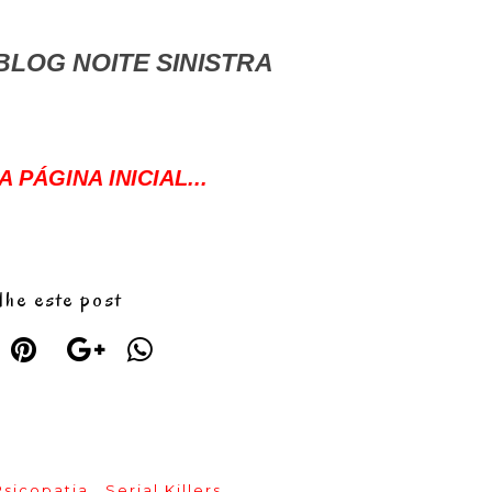
LOG NOITE SINISTRA
 PÁGINA INICIAL...
lhe este post
Psicopatia
,
Serial Killers