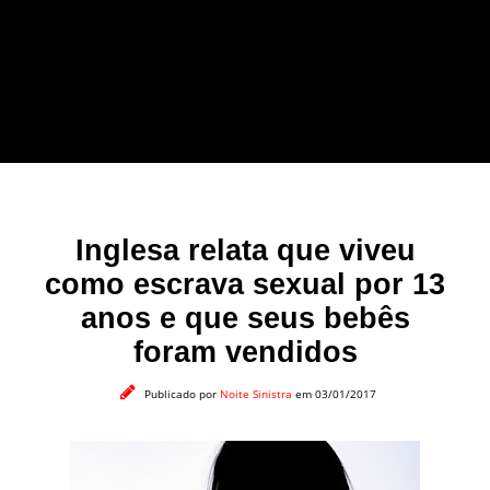
forma leve e sem
apelo a imagens
impactantes.
Inglesa relata que viveu
como escrava sexual por 13
anos e que seus bebês
foram vendidos
Publicado por
Noite Sinistra
em 03/01/2017