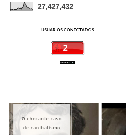
27,427,432
USUÁRIOS CONECTADOS
Os misteriosos