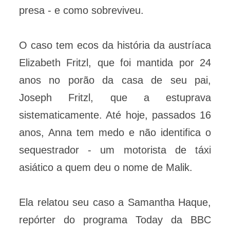
presa - e como sobreviveu.
O caso tem ecos da história da austríaca
Elizabeth Fritzl, que foi mantida por 24
anos no porão da casa de seu pai,
Joseph Fritzl, que a estuprava
sistematicamente. Até hoje, passados 16
anos, Anna tem medo e não identifica o
sequestrador - um motorista de táxi
asiático a quem deu o nome de Malik.
Ela relatou seu caso a Samantha Haque,
repórter do programa Today da BBC