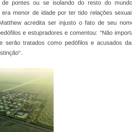
o de pontes ou se isolando do resto do mundo
era menor de idade por ter tido relações sexuai
tthew acredita ser injusto o fato de seu nom
edófilos e estupradores e comentou: “Não import
e serão tratados como pedófilos e acusados da
stinção“.