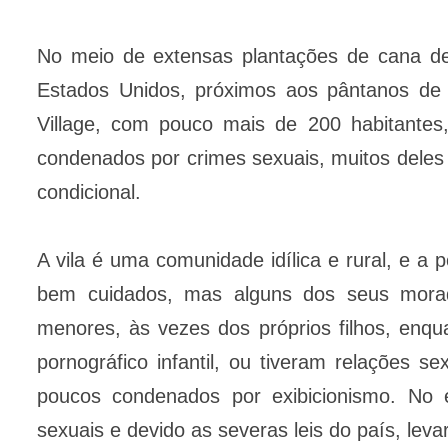
No meio de extensas plantações de cana de
Estados Unidos, próximos aos pântanos de 
Village, com pouco mais de 200 habitante
condenados por crimes sexuais, muitos deles 
condicional.
A vila é uma comunidade idílica e rural, e 
bem cuidados, mas alguns dos seus mora
menores, às vezes dos próprios filhos, enqu
pornográfico infantil, ou tiveram relações
poucos condenados por exibicionismo. No e
sexuais e devido as severas leis do país, leva