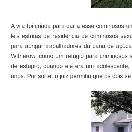
A vila foi criada para dar a esse criminosos
leis estritas de residência de criminosos se
para abrigar trabalhadores da cana de açúcar
Witherow, como um refúgio para criminosos se
de estupro, quando ele era um adolescente
anos. Por sorte, o juiz permitiu que os dois s