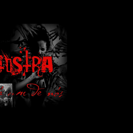
lamos de terror de uma