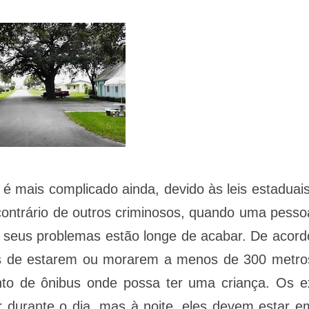
é mais complicado ainda, devido às leis estaduais
contrário de outros criminosos, quando uma pesso
, seus problemas estão longe de acabar. De acord
idas de estarem ou morarem a menos de 300 metro
to de ônibus onde possa ter uma criança. Os e
 durante o dia, mas à noite, eles devem estar e