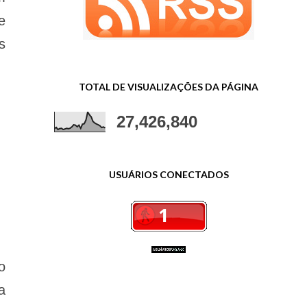
e
s
TOTAL DE VISUALIZAÇÕES DA PÁGINA
27,426,840
USUÁRIOS CONECTADOS
o
a