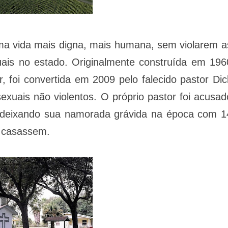
 uma vida mais digna, mais humana, sem violarem a
xuais no estado. Originalmente construída em 196
, foi convertida em 2009 pelo falecido pastor Dic
xuais não violentos. O próprio pastor foi acusad
, deixando sua namorada grávida na época com 1
e casassem.