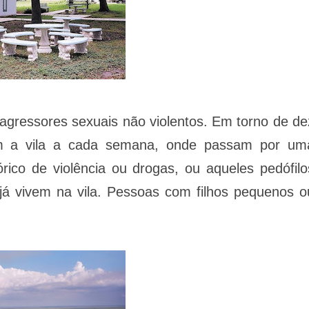
 agressores sexuais não violentos. Em torno de de
am a vila a cada semana, onde passam por um
rico de violência ou drogas, ou aqueles pedófilo
já vivem na vila. Pessoas com filhos pequenos o