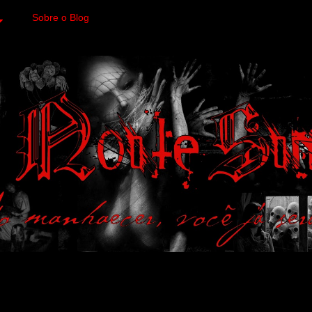
Sobre o Blog
 variedades macabras. Fa
 a imagens impactantes.