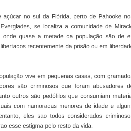
 açúcar no sul da Flórida, perto de Pahooke no
Everglades, se localiza a comunidade de Miracl
s, onde quase a metade da população são de e
libertados recentemente da prisão ou em liberdad
a população vive em pequenas casas, com gramado
dores são criminosos que foram abusadores d
anto outros são pedófilos que consumiam materia
 sexuais com namoradas menores de idade e algun
ntanto, eles são todos considerados criminoso
rão esse estigma pelo resto da vida.