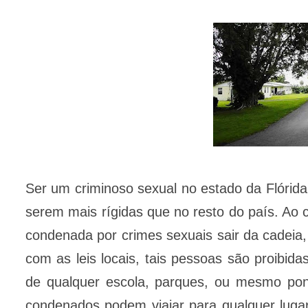
Ser um criminoso sexual no estado da Flórida 
serem mais rígidas que no resto do país. Ao 
condenada por crimes sexuais sair da cadeia
com as leis locais, tais pessoas são proib
de qualquer escola, parques, ou mesmo pon
condenados podem viajar para qualquer lugar