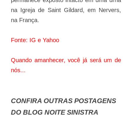
permanece exposto intacto em uma urna
na Igreja de Saint Gildard, em Nervers,
na França.
Fonte: IG e Yahoo
Quando amanhecer, você já será um de
nós...
CONFIRA OUTRAS POSTAGENS
DO BLOG NOITE SINISTRA