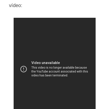
vídeo: