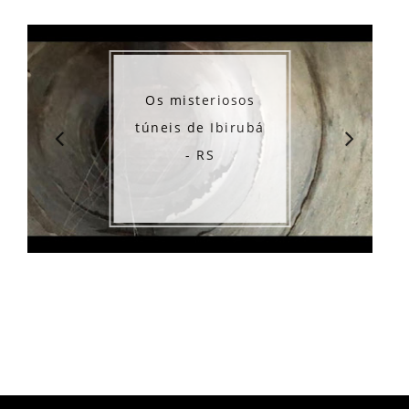
Os misteriosos
túneis de Ibirubá
- RS