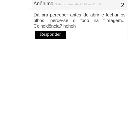
Anônimo
3 de outubro de 2016 às 10:54
Dá pra perceber antes de abrir e fechar os
olhos, perde-se o foco na filmagem...
Coincidência? heheh
Responder