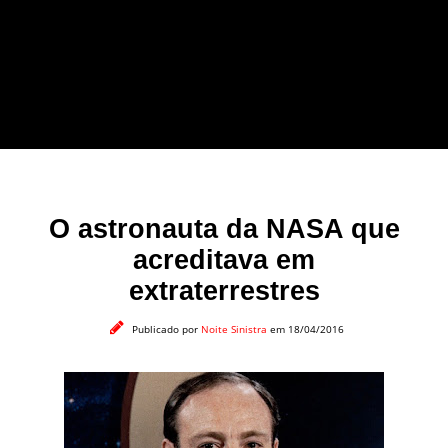
forma leve e sem
apelo a imagens
impactantes.
O astronauta da NASA que
acreditava em
extraterrestres
Publicado por
Noite Sinistra
em 18/04/2016