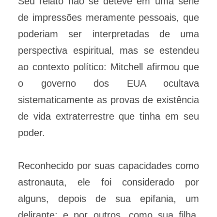
Seu relato não se deteve em uma série
de impressões meramente pessoais, que
poderiam ser interpretadas de uma
perspectiva espiritual, mas se estendeu
ao contexto político: Mitchell afirmou que
o governo dos EUA ocultava
sistematicamente as provas de existência
de vida extraterrestre que tinha em seu
poder.
Reconhecido por suas capacidades como
astronauta, ele foi considerado por
alguns, depois de sua epifania, um
delirante; e por outros, como sua filha,