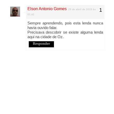
Elson Antonio Gomes
29 de abril de 2015 às
01:42
Sempre aprendendo, pois esta lenda nunca
havia ouvido falar.
Precisava descobrir se existe alguma lenda
aqui na cidade de Oz.
Responder