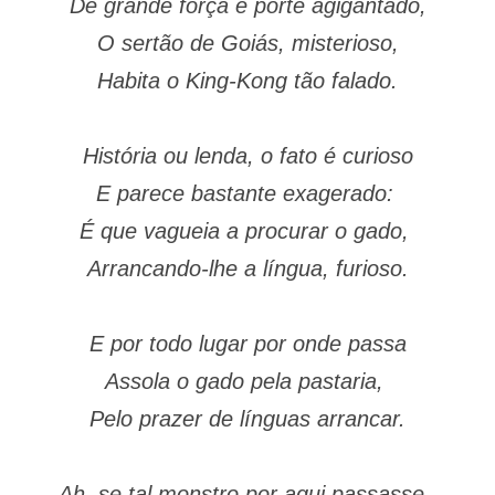
De grande força e porte agigantado,
O sertão de Goiás, misterioso,
Habita o King-Kong tão falado.
História ou lenda, o fato é curioso
E parece bastante exagerado:
É que vagueia a procurar o gado,
Arrancando-lhe a língua, furioso.
E por todo lugar por onde passa
Assola o gado pela pastaria,
Pelo prazer de línguas arrancar.
Ah, se tal monstro por aqui passasse,