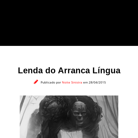
forma leve e sem
apelo a imagens
impactantes.
Lenda do Arranca Língua
Publicado por
Noite Sinistra
em 28/04/2015