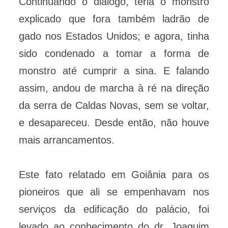
Continuando o diálogo, teria o monstro
explicado que fora também ladrão de
gado nos Estados Unidos; e agora, tinha
sido condenado a tomar a forma de
monstro até cumprir a sina. E falando
assim, andou de marcha à ré na direção
da serra de Caldas Novas, sem se voltar,
e desapareceu. Desde então, não houve
mais arrancamentos.
Este fato relatado em Goiânia para os
pioneiros que ali se empenhavam nos
serviços da edificação do palácio, foi
levado ao conhecimento do dr. Joaquim