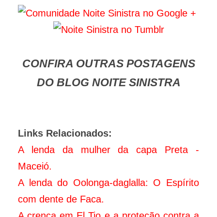
CONFIRA OUTRAS POSTAGENS
DO BLOG NOITE SINISTRA
Links Relacionados:
A lenda da mulher da capa Preta -
Maceió.
A lenda do Oolonga-daglalla: O Espírito
com dente de Faca.
A crença em El Tio e a proteção contra a