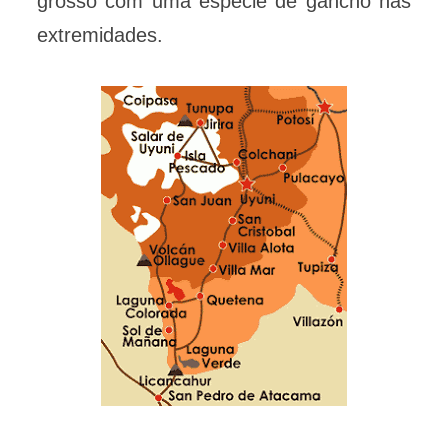
grosso com uma espécie de gancho nas
extremidades.