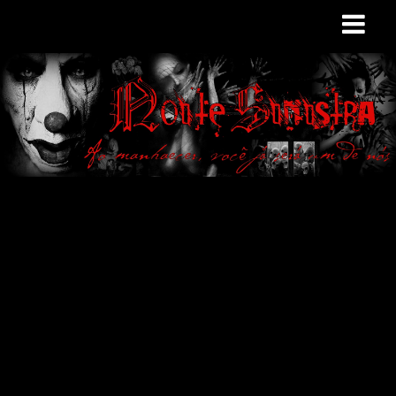
Site de curiosidades
e variedades
macabras. Falamos
de terror de uma