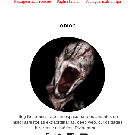
Postagem mais recente
Página inicial
Postagem mais antiga
O BLOG
Blog Noite Sinistra é um espaço para os amantes de
histórias/estórias extraordinárias, deep web, curiosidades
bizarras e mistérios. Divirtam-se...