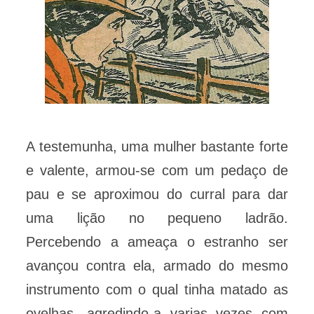
A testemunha, uma mulher bastante forte
e valente, armou-se com um pedaço de
pau e se aproximou do curral para dar
uma lição no pequeno ladrão.
Percebendo a ameaça o estranho ser
avançou contra ela, armado do mesmo
instrumento com o qual tinha matado as
ovelhas, agredindo-a varias vezes com