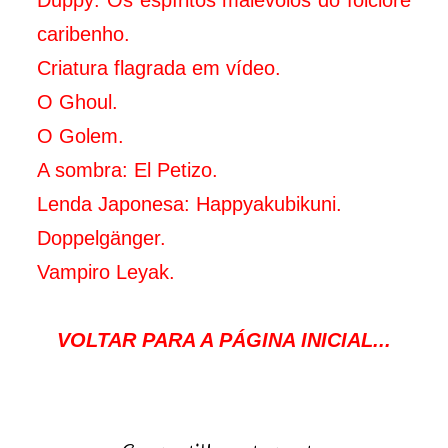
Duppy: Os espíritos malévolos do folclore
caribenho.
Criatura flagrada em vídeo.
O Ghoul.
O Golem.
A sombra: El Petizo.
Lenda Japonesa: Happyakubikuni.
Doppelgänger.
Vampiro Leyak.
VOLTAR PARA A PÁGINA INICIAL...