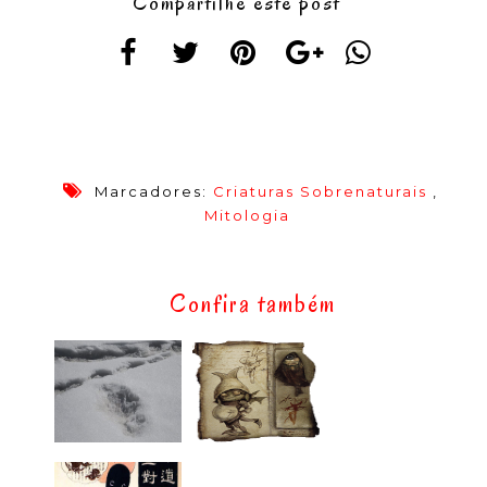
Compartilhe este post
Marcadores:
Criaturas Sobrenaturais
,
Mitologia
Confira também