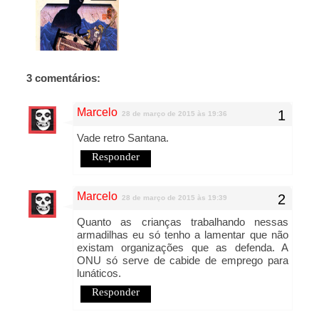
3 comentários:
Marcelo
28 de março de 2015 às 19:36
Vade retro Santana.
Responder
Marcelo
28 de março de 2015 às 19:39
Quanto as crianças trabalhando nessas
armadilhas eu só tenho a lamentar que não
existam organizações que as defenda. A
ONU só serve de cabide de emprego para
lunáticos.
Responder